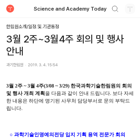
검색하기
Science and Academy Today
티스토리
한림원소개/일정 및 기관동정
3월 2주~3월4주 회의 및 행사
안내
과기한림원
2019. 3. 4. 15:54
3월 2
주 ~ 3월 4
주(3/08 ~ 3/29) 한국과학기술한림원의 회의
및 행사 개최
계획
을
다음과 같이 안내 드립니다.
보다 자세
한 내용은 하단에 명기된 사무처 담당부서로 문의 부탁드
립니다.
○ 과학기술인명예의전당 입지 기획 용역 전문가 회의