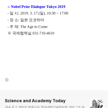
○ Nobel Prize Dialogue Tokyo 2019
- 일 시: 2019. 3. 17.(일), 10:30 ~ 17:00
- 장 소: 일본 요코하마
- 주 제: The Age to Come
※ 국제협력실 031-710-4610
(새창열림)
로그 정보
Science and Academy Today
국내 최고 권위의 학술기구 ‘한국과학기술한림원’ 블로그가 여