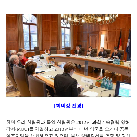
[회의장 전경]
한편 우리 한림원과 독일 한림원은 2012년 과학기술협력 양해
각서(MOU)를 체결하고 2013년부터 매년 양국을 오가며 공동
심포지엄을 개최해오고 있으며, 올해 양해각서를 연장 및 갱신