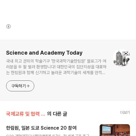
(새창열림)
로그 정보
Science and Academy Today
국내 최고 권위의 학술기구 ‘한국과학기술한림원’ 블로그가 여
러분을 두 팔 벌려 환영합니다! 대한민국의 집단지성을 대표하
는 한림원과 함께 신기하고 놀라운 과학기술의 세계를 만끽하
세요.
구독하기
더보기
국제교류 및 협력 증진
의 다른 글
한림원, 일본 도쿄 Science 20 참여
글 내용