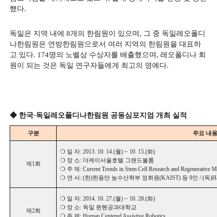
했다.
독일은 지역 내에 8개의 한림원이 있으며, 그 중 독일레오폴디
나한림원은 연방한림원으로서 여러 지역의 한림원을 대표하
고 있다. 174명의 노벨상 수상자를 배출했으며, 레오폴디나 회
원이 되는 것은 독일 연구자들에게 최고의 영예다.
◆
한국·독일레오폴디나한림원 공동심포지엄 개최 실적
구분
주요 내
❍ 일 자: 2013. 10. 14.(월) ~ 10. 15.(화)
❍ 장 소: 더케이서울호텔 그랜드볼룸
제1회
❍ 주 제:
Current Trends in Stem Cell Research and Regenerative M
❍ 연 사: (한)한용만 농수산학부 정회원(KAIST) 등 9인 / (독)Hans SC
❍ 일 자: 2014. 10. 27.(월) ~ 10. 28.(화)
❍ 장 소: 독일 뮌헨공과대학교
제2회
❍ 주 제: Human Centered Assistive Robotics