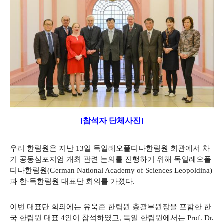
[참석자 단체사진]
우리 한림원은 지난 13일 독일레오폴디나한림원 회관에서 차
기 공동심포지엄 개최 관련 논의를 진행하기 위해 독일레오폴
디나한림원(German National Academy of Sciences Leopoldina)
과 한·독한림원 대표단 회의를 가졌다.
이번 대표단 회의에는 유욱준 한림원 총괄부원장을 포함한 한
국 한림원 대표 4인이 참석하였고, 독일 한림원에서는 Prof. Dr.