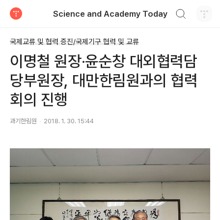
검색하기
Science and Academy Today
티스토리
국제교류 및 협력 증진/국제기구 협력 및 교류
이명철 원장·윤순창 대외협력담
당부원장, 대만한림원과의 협력
회의 진행
과기한림원
2018. 1. 30. 15:44