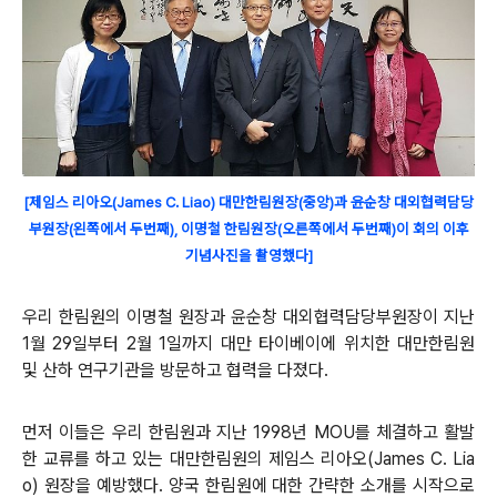
[
제임스 리아오(James C. Liao) 대만한림원
장(중앙)과 윤순창 대외협력담당
부원장(왼쪽에서 두번째), 이명철 한림원장(오른쪽에서 두번째)이 회의 이후
기념사진을 촬영했다]
우리 한림원의 이명철 원장과 윤순창 대외협력담당부원장이 지난
1월 29일부터 2월 1일까지 대만 타이베이에 위치한 대만한림원
및 산하 연구기관을 방문하고 협력을 다졌다.
먼저 이들은 우리 한림원과 지난 1998년 MOU를 체결하고 활발
한 교류를 하고 있는 대만한림원의 제임스 리아오(James C. Lia
o) 원장을 예방했다. 양국 한림원에 대한 간략한 소개를 시작으로