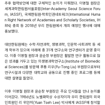
추후 협력방안에 대한 구체적인 논의가 이뤄졌다. 이명철 원장은
세계과학한림원서울포럼(Inter-Academy Seoul Science Foru
m, IASSF), 국제한림원·학회인권네트워크(International Huma
n Right Network of Academies and Scholarly Societies, IH
RN) 총회 등 2018년 우리 한림원에서 개최 예정인 행사에 대해
홍보했다.
대만한림원에는 수학·자연과학, 생명과학, 인문학·사회과학 등 세
개 학부가 있으며 아래에 총 31개 연구소와 연구센터가 운영 중이
다. 이중 이명철 원장과 윤순창 부원장은 활발한 연구 활동으로 많
은 성과를 거두고 있는 의생명과학연구소(Institute of Biomedic
al Sciences)를 방문해 푸통 리우(Fu-Tong Liu) 부원장으로부터
연구시설과 다양한 대학교와 공동으로 진행 중인 프로그램 등에
대한 설명을 들었다.
이후 이명철 원장과 윤순창 부원장은 주요 인사들을 만나 논의를
이어갔다. 1986년도 노벨화학상 수상자이자 우리 한림원의 외국
인회원인 리 위안저(Yuan Tseh Lee) 박사에게 IASSF에 참석할