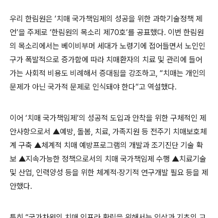
우리 한림원은 ‘치매 국가책임제의 성공을 위한 과학기술정책 제
언’을 주제로 ‘한림원의 목소리 제70호’를 공표했다. 이번 한림원
의 목소리에서는 베이비부머 세대가 노령기에 접어들면서 노인인
구가 폭발적으로 증가함에 따라 치매환자의 치료 및 관리에 들어
가는 사회적 비용도 비례해서 증대됨을 강조하고, “치매는 개인의
문제가 아닌 국가적 문제로 인식돼야 한다”고 역설했다.
이어 ‘치매 국가책임제’의 성공적 도입과 안착을 위한 구체적인 제
안사항으로서 ▲예방, 돌봄, 치료, 가족지원 등 전주기 치매보호체
계 구축 ▲체계적 치매 예방프로그램의 개발과 조기진단 기술 확
보 ▲지속가능한 정책으로서의 치매 국가책임제 수행 ▲치료기술
및 산업, 인력양성 등을 위한 체계적·장기적 연구개발 필요 등을 제
안했다.
특히 “국가차원의 치매 인프라 확립을 위해서는 임상과 기초의 교