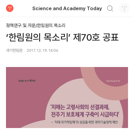
검색하기
Science and Academy Today
티스토리
정책연구 및 자문/한림원의 목소리
‘한림원의 목소리’ 제70호 공표
과기한림원
2017. 12. 19. 14:06