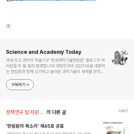
(새창열림)
로그 정보
Science and Academy Today
국내 최고 권위의 학술기구 ‘한국과학기술한림원’ 블로그가 여
러분을 두 팔 벌려 환영합니다! 대한민국의 집단지성을 대표하
는 한림원과 함께 신기하고 놀라운 과학기술의 세계를 만끽하
세요.
구독하기
더보기
정책연구 및 자문/한림원의 목소리
의 다른 글
'한림원의 목소리' 제65호 공표
글 내용