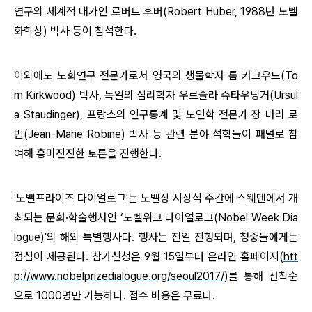
연구의 세계적 대가인 로버트 후버(Robert Huber, 1988년 노벨
화학상) 박사 등이 참석한다.
이외에도 노화연구 전문가로서 영국의 생물학자 톰 커크우드(To
m Kirkwood) 박사, 독일의 심리학자 우르술라 슈타우딩거(Ursul
a Staudinger), 프랑스의 인구통계 및 노인학 전문가 장 마리 로
빈(Jean-Marie Robine) 박사 등 관련 분야 석학들이 패널로 참
여해 흥미진진한 토론을 진행한다.
'노벨프라이즈 다이얼로그'는 노벨상 시상식 주간에 스웨덴에서 개
최되는 문화·학술행사인 ‘노벨위크 다이얼로그(Nobel Week Dia
logue)'의 해외 특별행사다. 행사는 전일 진행되며, 청중들에게는
점심이 제공된다. 참가신청은 9월 15일부터 온라인 홈페이지(
htt
p://www.nobelprizedialogue.org/seoul2017/
)를 통해 선착순
으로 1000명만 가능하다. 접수 비용은 무료다.