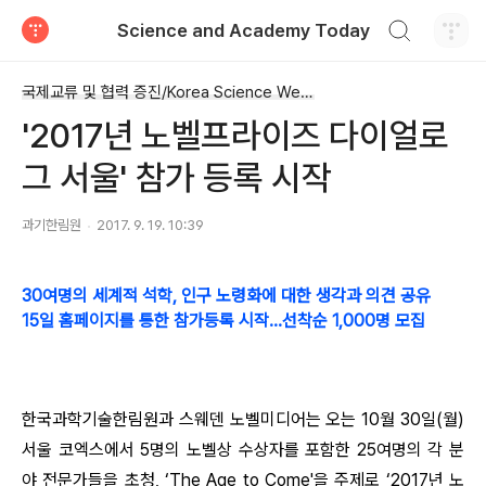
검색하기
Science and Academy Today
티스토리
국제교류 및 협력 증진/Korea Science Week 2017
'2017년 노벨프라이즈 다이얼로
그 서울' 참가 등록 시작
과기한림원
2017. 9. 19. 10:39
30여명의 세계적 석학, 인구 노령화에 대한 생각과 의견 공유
15일 홈페이지를 통한 참가등록 시작…선착순 1,000명 모집
한국과학기술한림원과 스웨덴 노벨미디어는 오는 10월 30일(월)
서울 코엑스에서 5명의 노벨상 수상자를 포함한 25여명의 각 분
야 전문가들을 초청, ‘The Age to Come'을 주제로 ‘2017년 노