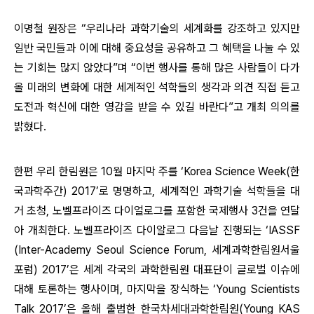
이명철 원장은 “우리나라 과학기술의 세계화를 강조하고 있지만
일반 국민들과 이에 대해 중요성을 공유하고 그 혜택을 나눌 수 있
는 기회는 많지 않았다”며 “이번 행사를 통해 많은 사람들이 다가
올 미래의 변화에 대한 세계적인 석학들의 생각과 의견 직접 듣고
도전과 혁신에 대한 영감을 받을 수 있길 바란다”고 개최 의의를
밝혔다.
한편 우리 한림원은 10월 마지막 주를 ‘Korea Science Week(한
국과학주간) 2017’로 명명하고, 세계적인 과학기술 석학들을 대
거 초청, 노벨프라이즈 다이얼로그를 포함한 국제행사 3건을 연달
아 개최한다. 노벨프라이즈 다이알로그 다음날 진행되는 ‘IASSF
(Inter-Academy Seoul Science Forum, 세계과학한림원서울
포럼) 2017’은 세계 각국의 과학한림원 대표단이 글로벌 이슈에
대해 토론하는 행사이며, 마지막을 장식하는 ‘Young Scientists
Talk 2017’은 올해 출범한 한국차세대과학한림원(Young KAS