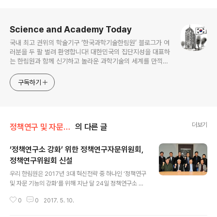
로그 정보
Science and Academy Today
국내 최고 권위의 학술기구 ‘한국과학기술한림원’ 블로그가 여
러분을 두 팔 벌려 환영합니다! 대한민국의 집단지성을 대표하
는 한림원과 함께 신기하고 놀라운 과학기술의 세계를 만끽하
세요.
구독하기
더보기
정책연구 및 자문/정책연구소
의 다른 글
‘정책연구소 강화’ 위한 정책연구자문위원회,
정책연구위원회 신설
글 내용
우리 한림원은 2017년 3대 혁신전략 중 하나인 ‘정책연구
및 자문 기능의 강화’를 위해 지난 달 24일 정책연구소 내
에 정책연구자문위원회와 정책연구위원회를 신설했다. 정
0
0
2017. 5. 10.
책연구 전반을 자문하는 정책연구자문위원회의 위원장은
정근모 제4대 원장(한국전력공사 고문)이 맡았으며 김태유