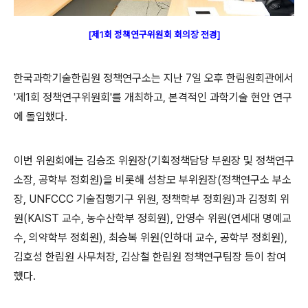
[제1회 정책연구위원회 회의장 전경]
한국과학기술한림원 정책연구소는 지난 7일 오후 한림원회관에서
'제1회 정책연구위원회'를 개최하고, 본격적인 과학기술 현안 연구
에 돌입했다.
이번 위원회에는 김승조 위원장(기획정책담당 부원장 및 정책연구
소장, 공학부 정회원)을 비롯해 성창모 부위원장(정책연구소 부소
장, UNFCCC 기술집행기구 위원, 정책학부 정회원)과 김정회 위
원(KAIST 교수, 농수산학부 정회원), 안영수 위원(연세대 명예교
수, 의약학부 정회원), 최승복 위원(인하대 교수, 공학부 정회원),
김호성 한림원 사무처장, 김상철 한림원 정책연구팀장 등이 참여
했다.