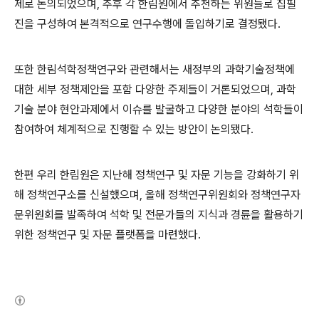
제로 논의되었으며, 추후 각 한림원에서 추천하는 위원들로 집필
진을 구성하여 본격적으로 연구수행에 돌입하기로 결정됐다.
또한 한림석학정책연구와 관련해서는 새정부의 과학기술정책에
대한 세부 정책제안을 포함 다양한 주제들이 거론되었으며, 과학
기술 분야 현안과제에서 이슈를 발굴하고 다양한 분야의 석학들이
참여하여 체계적으로 진행할 수 있는 방안이 논의됐다.
한편 우리 한림원은 지난해 정책연구 및 자문 기능을 강화하기 위
해 정책연구소를 신설했으며, 올해 정책연구위원회와 정책연구자
문위원회를 발족하여 석학 및 전문가들의 지식과 경륜을 활용하기
위한 정책연구 및 자문 플랫폼을 마련했다.
(새창열림)