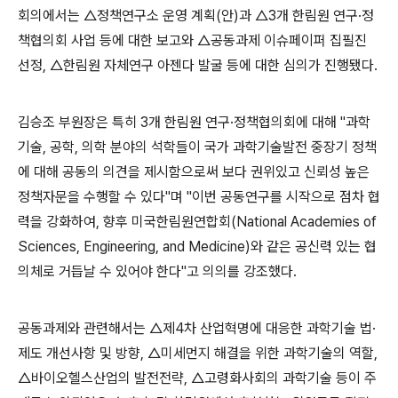
회의에서는 △정책연구소 운영 계획(안)과 △3개 한림원 연구·정
책협의회 사업 등에 대한 보고와 △공동과제 이슈페이퍼 집필진
선정, △한림원 자체연구 아젠다 발굴 등에 대한 심의가 진행됐다.
김승조 부원장은 특히 3개 한림원 연구·정책협의회에 대해 "과학
기술, 공학, 의학 분야의 석학들이 국가 과학기술발전 중장기 정책
에 대해 공동의 의견을 제시함으로써 보다 권위있고 신뢰성 높은
정책자문을 수행할 수 있다"며 "이번 공동연구를 시작으로 점차 협
력을 강화하여, 향후 미국한림원연합회(National Academies of
Sciences, Engineering, and Medicine)와 같은 공신력 있는 협
의체로 거듭날 수 있어야 한다"고 의의를 강조했다.
공동과제와 관련해서는 △제4차 산업혁명에 대응한 과학기술 법·
제도 개선사항 및 방향, △미세먼지 해결을 위한 과학기술의 역할,
△바이오헬스산업의 발전전략, △고령화사회의 과학기술 등이 주