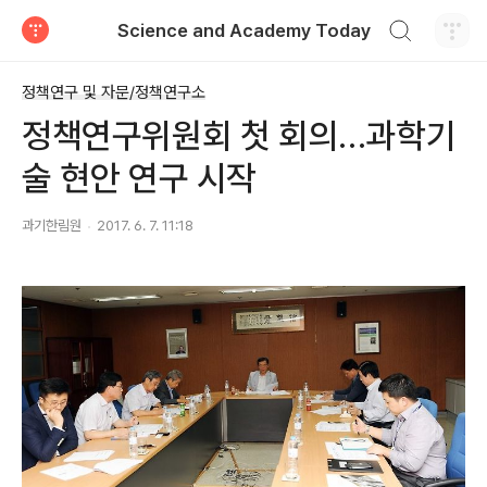
검색하기
Science and Academy Today
티스토리
정책연구 및 자문/정책연구소
정책연구위원회 첫 회의…과학기
술 현안 연구 시작
과기한림원
2017. 6. 7. 11:18