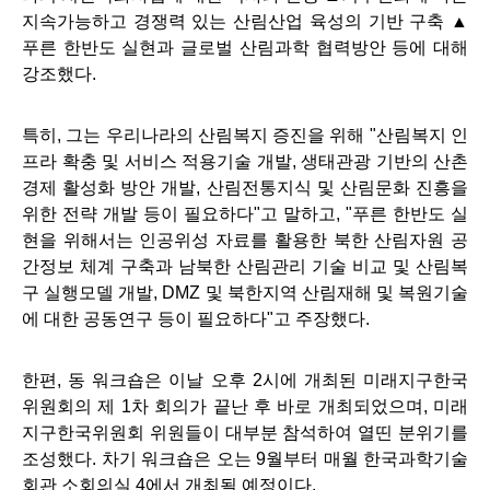
지속가능하고 경쟁력 있는 산림산업 육성의 기반 구축 ▲
푸른 한반도 실현과 글로벌 산림과학 협력방안 등에 대해
강조했다.
특히, 그는 우리나라의 산림복지 증진을 위해 "산림복지 인
프라 확충 및 서비스 적용기술 개발, 생태관광 기반의 산촌
경제 활성화 방안 개발, 산림전통지식 및 산림문화 진흥을
위한 전략 개발 등이 필요하다"고 말하고, "푸른 한반도 실
현을 위해서는 인공위성 자료를 활용한 북한 산림자원 공
간정보 체계 구축과 남북한 산림관리 기술 비교 및 산림복
구 실행모델 개발, DMZ 및 북한지역 산림재해 및 복원기술
에 대한 공동연구 등이 필요하다"고 주장했다.
한편, 동 워크숍은 이날 오후 2시에 개최된 미래지구한국
위원회의 제 1차 회의가 끝난 후 바로 개최되었으며, 미래
지구한국위원회 위원들이 대부분 참석하여 열띤 분위기를
조성했다. 차기
워크숍은 오는 9월부터 매월 한국과학기술
회관 소회의실 4에서 개최될 예정이다.