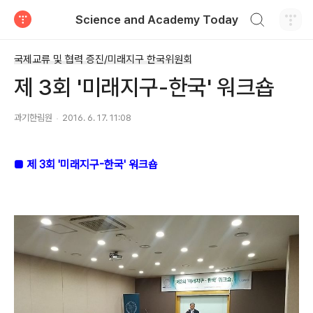
검색하기
Science and Academy Today
티스토리
국제교류 및 협력 증진/미래지구 한국위원회
제 3회 '미래지구-한국' 워크숍
과기한림원
2016. 6. 17. 11:08
■ 제 3회 '미래지구-
한국' 워크숍