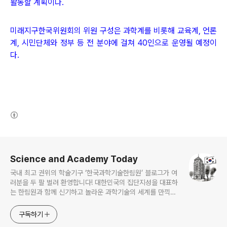
활동할 계획이다.
미래지구한국위원회의 위원 구성은 과학계를 비롯해 교육계, 언론
계, 시민단체와 정부 등 전 분야에 걸쳐 40인으로 운영될 예정이
다.
(새창열림)
로그 정보
Science and Academy Today
국내 최고 권위의 학술기구 ‘한국과학기술한림원’ 블로그가 여
러분을 두 팔 벌려 환영합니다! 대한민국의 집단지성을 대표하
는 한림원과 함께 신기하고 놀라운 과학기술의 세계를 만끽하
세요.
구독하기