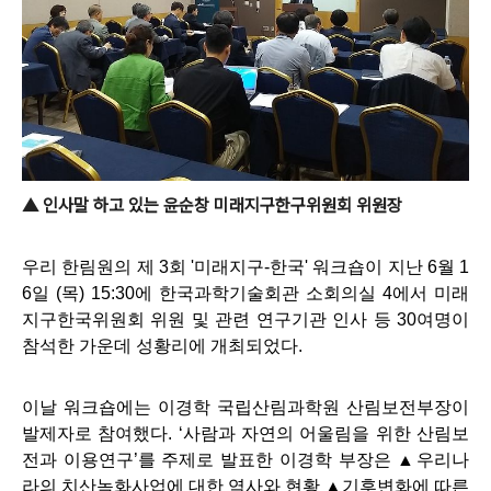
▲ 인사말 하고 있는 윤순창 미래지구한구위원회 위원장
우리 한림원의
제 3회 '미래지구-한국' 워크숍이 지난 6월 1
6일 (목) 15:30에 한국과학기술회관 소회의실 4에서 미래
지구한국위원회 위원 및 관련 연구기관 인사 등 30여명이
참석한 가운데 성황리에 개최되었다.
이날 워크숍에는 이경학 국립산림과학원 산림보전부장이
발제자로 참여했다. ‘사람과 자연의 어울림을 위한 산림보
전과 이용연구’를 주제로 발표한 이경학 부장은 ▲
우리나
라의 치산녹화사업에 대한 역사와 현황 ▲기후변화에 따른