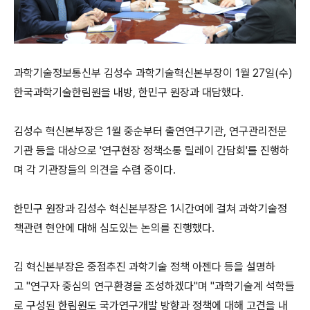
과학기술정보통신부 김성수 과학기술혁신본부장이 1월 27일(수)
한국과학기술한림원을 내방, 한민구 원장과 대담했다.
김성수 혁신본부장은 1월 중순부터 출연연구기관, 연구관리전문
기관 등을 대상으로 '연구현장 정책소통 릴레이 간담회'를 진행하
며 각 기관장들의 의견을 수렴 중이다.
한민구 원장과 김성수 혁신본부장은 1시간여에 걸쳐 과학기술정
책관련 현안에 대해 심도있는 논의를 진행했다.
김 혁신본부장은 중점추진 과학기술 정책 아젠다 등을 설명하
고 "연구자 중심의 연구환경을 조성하겠다"며 "과학기술계 석학들
로 구성된 한림원도 국가연구개발 방향과 정책에 대해 고견을 내