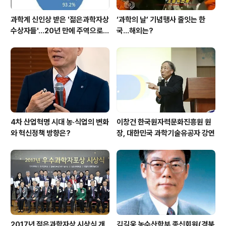
과학계 신인상 받은 '젊은과학자상
‘과학의 날’ 기념행사 줄잇는 한
수상자들'…20년 만에 주역으로
국…해외는?
우뚝
4차 산업혁명 시대 농·식업의 변화
이창건 한국원자력문화진흥원 원
와 혁신정책 방향은?
장, 대한민국 과학기술유공자 강연
2017년 젊은과학자상 시상식 개
김길웅 농수산학부 종신회원(경북