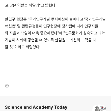
고 많은 역할을 해달라"고 밝혔다.
한민구 원장은 "국가연구개발 투자예산이 늘어나고 '국가연구개발
혁신법' 및 관련규정들이 연구현장에 정착됨에 따라 연구자들
의 자율과 책임이 더욱 중요해졌다"며 "연구문화가 성숙되고 과학
기술이 사회에 공헌할 수 있도록 한림원도 최선의 노력을 다
할 것"이라고 화답했다.
(새창열림)
로그 정보
Science and Academy Today