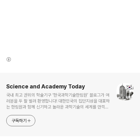
(새창열림)
로그 정보
Science and Academy Today
국내 최고 권위의 학술기구 ‘한국과학기술한림원’ 블로그가 여
러분을 두 팔 벌려 환영합니다! 대한민국의 집단지성을 대표하
는 한림원과 함께 신기하고 놀라운 과학기술의 세계를 만끽하
세요.
구독하기