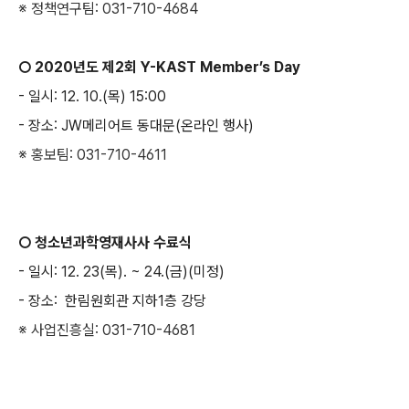
※
정책연구팀
:
031-710-4684
○ 2020년도 제2회
Y-KAST Member’s Day
-
일시
: 12. 10.(
목
) 15:00
-
장소
: JW
메리어트 동대문(온라인 행사)
※
홍보팀
:
031-710-4611
○
청소년과학영재사사 수료식
-
일시
: 12. 23(목). ~ 24.(금
)(미정)
-
장소
: 한림원회관 지하1층 강당
※
사업진흥실
:
031-710-4681