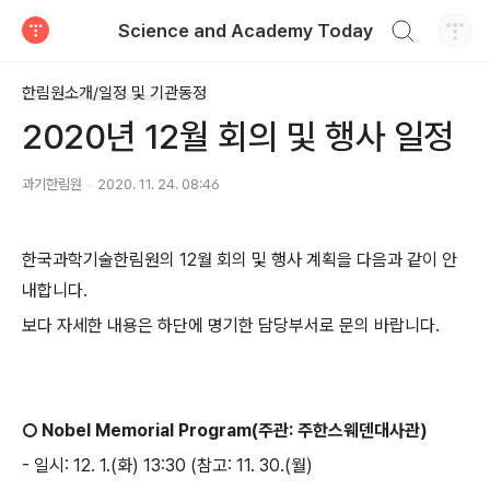
검색하기
Science and Academy Today
티스토리
한림원소개/일정 및 기관동정
2020년 12월 회의 및 행사 일정
과기한림원
2020. 11. 24. 08:46
한국과학기술한림원의
12
월 회의 및 행사 계획을 다음과 같이 안
내합니다
.
보다 자세한 내용은 하단에 명기한 담당부서로 문의 바랍니다
.
○
Nobel Memorial Program(
주관
:
주한스웨덴대사관
)
-
일시
: 12. 1.(
화
) 13:30
(
참고
: 11. 30.(
월
)