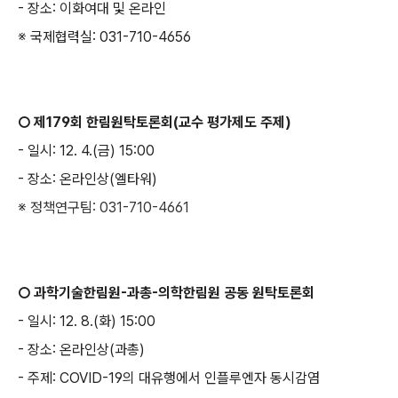
-
장소
:
이화여대 및 온라인
※
국제협력실:
031-710-4656
○
제
179
회 한림원탁토론회
(
교수 평가제도 주제
)
-
일시
: 12. 4.(
금
) 15:00
-
장소
:
온라인상
(
엘타워
)
※
정책연구팀
:
031-710-4661
○
과학기술한림원
-
과총
-
의학한림원 공동 원탁토론회
-
일시
: 12. 8.(
화
) 15:00
-
장소
:
온라인상
(
과총
)
-
주제
: COVID-19
의 대유행에서 인플루엔자 동시감염