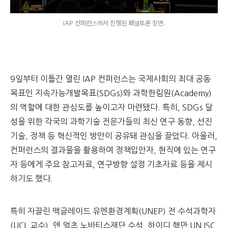
IAP 컨퍼런스에서 진행된 패널토론 장면.
9일부터 이틀간 열린 IAP 컨퍼런스는 국제사회의 최대 공동
목표인 지속가능개발목표(SDGs)와 과학한림원(Academy)
의 역할에 대한 관심도를 높이고자 마련됐다. 특히, SDGs 달
성을 위한 각국의 과학기술 전문가들의 최신 연구 동향, 선진
기술, 정책 등 혁신적인 방안이 공유돼 관심을 끌었다. 아울러,
컨퍼런스의 결과물을 활용하여 정책입안자, 현직에 있는 연구
자 등에게 주요 참고자료, 연구방향 설정 기초자료 등을 제시
하기도 했다.
특히 자끌린 맥글레이드 유엔환경계획(UNEP) 전 수석과학자
(UCL 교수), 앤 얼츠 노바티스재단 수석, 하이디 핵만 UN ISC