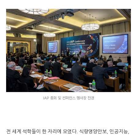
IAP 총회 및 컨퍼런스 행사장 전경
전 세계 석학들이 한 자리에 모였다. 식량영양안보, 인공지능,