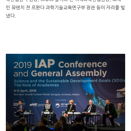
인 뮤렌치 전 르완다 과학기술교육연구부 장관 등이 자리를 빛
냈다.