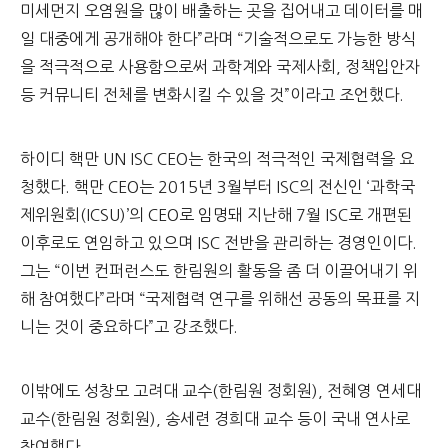
미세먼지 오염원을 많이 배출하는 곳을 집어내고 데이터를 매
일 대중에게 공개해야 한다”라며 “기술적으로도 가능한 방식
을 적극적으로 사용함으로써 과학계와 국제사회, 정책입안자
등 커뮤니티 전체를 변화시킬 수 있을 것”이라고 조언했다.
하이디 핵만 UN ISC CEO는 한국의 적극적인 국제협력을 요
청했다. 핵만 CEO는 2015년 3월부터 ISC의 전신인 ‘과학국
제위원회(ICSU)’의 CEO로 임명돼 지난해 7월 ISC로 개편된
이후로도 연임하고 있으며 ISC 전반을 관리하는 경영인이다.
그는 “이번 컨퍼런스도 한림원의 활동을 좀 더 이끌어내기 위
해 참여했다”라며 “국제협력 연구를 위해선 공동의 목표를 지
니는 것이 중요하다”고 강조했다.
이밖에도 성창모 고려대 교수(한림원 정회원), 전혜영 연세대
교수(한림원 정회원), 송세련 경희대 교수 등이 국내 연사로
참여했다.