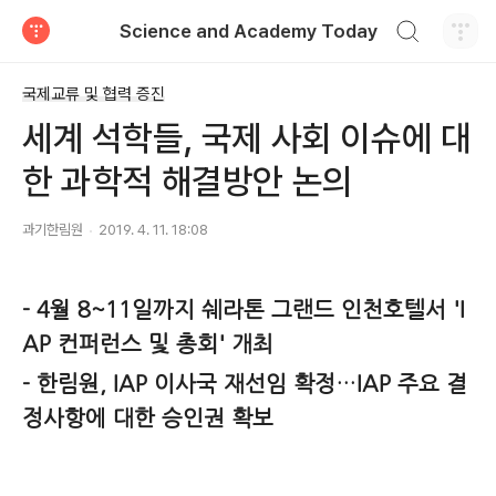
검색하기
Science and Academy Today
티스토리
국제교류 및 협력 증진
세계 석학들, 국제 사회 이슈에 대
한 과학적 해결방안 논의
과기한림원
2019. 4. 11. 18:08
- 4월 8~11일까지 쉐라톤 그랜드 인천호텔서 'I
AP 컨퍼런스 및 총회' 개최
- 한림원, IAP 이사국 재선임 확정…IAP 주요 결
정사항에 대한 승인권 확보