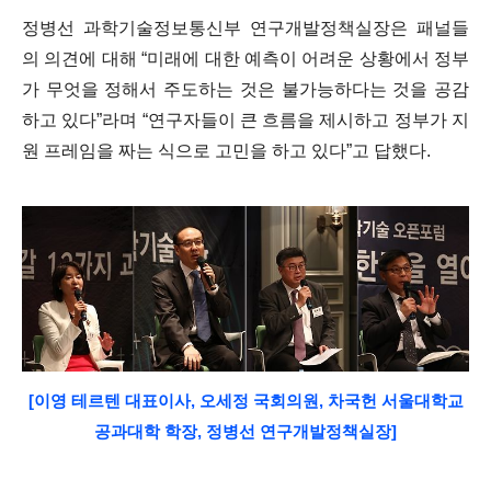
정병선 과학기술정보통신부 연구개발정책실장은 패널들
의 의견에 대해
“
미래에 대한 예측이 어려운 상황에서 정부
가 무엇을 정해서 주도하는 것은 불가능하다는 것을 공감
하고 있다
”
라며
“
연구자들이 큰 흐름을 제시하고 정부가 지
원 프레임을 짜는 식으로 고민을 하고 있다
”
고 답했다
.
[이영 테르텐 대표이사, 오세정 국회의원, 차국헌 서울대학교
공과대학 학장, 정병선 연구개발정책실장]