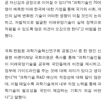
곧 자신감과 긍정으로 이어질 수 있다
”
며
“
과학기술인
70
여
명이 예측한 미래 한국에 대한 가정을 통해 국가와 사회
,
개
인의 삶에 변화된 기술이 어떠한 영향이 미칠 것인지 논의
하고
,
자발적으로 발굴한 미래유망기술이 실제 정책으로
적용될 수 있도록 많은 의견이 오갔으면 한다
”
고 바람을 전
했다
.
국회
-
한림원 과학기술혁신연구회 공동간사 중 한 명인 신
용현 바른미래당 국회의원은 축사를 통해
“
과학기술인들
이 미래유망기술을 공유해 국민들에게 비전을 제시하고
,
정부에 가이드라인을 주는 것에 대해 의미가 있다고 생각
한다
”
며
“
과학기술
R&D
예산의 적정성에 대해 말이 많은
데
,
이럴 때일수록 과학기술계의 내부 자정 노력을 통해 과
학기술의 필요성을 국민이 체감하는 기회가 되길 바란
다
”
고 말했다
.