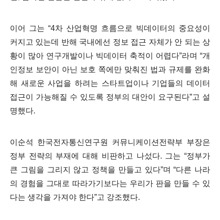
이어 그는
“4
차 산업혁명 흐름으로 빅데이터의 중요성이
커지고 있는데 반해 국내에선 정보 접근 자체가 안 되는 상
황이 많아 연구개발이나 빅데이터 축적이 어렵다
”
라며
“
개
인정보 보안이 아닌 보호 쪽에만 맞춰진 법과 규제를 완화
해 새로운 사업을 하려는 스타트업이나 기업들의 데이터
접근이 가능해질 수 있도록 정부의 대안이 요구된다
”
고 설
명했다
.
이순석 한국전자통신연구원 커뮤니케이션전략부 부장은
정부 전략의 부재에 대해 비판하고 나섰다
.
그는
“
정부가
큰 그림을 그리지 않고 정책을 만들고 있다
”
며
“
다른 나라
의 경험을 그대로 따라가기보다는 우리가 판을 만들 수 있
다는 생각을 가져야 한다
”
고 강조했다
.