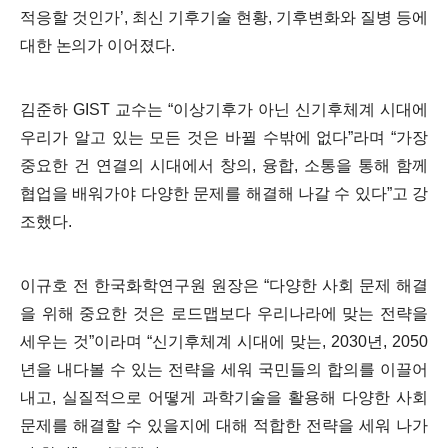
적응할 것인가
’,
최신 기후기술 현황
,
기후변화와 질병 등에
대한 논의가 이어졌다
.
김준하
GIST
교수는
“
이상기후가 아닌 신기후체계 시대에
우리가 알고 있는 모든 것은 바뀔 수밖에 없다
”
라며
“
가장
중요한 건 연결의 시대에서 창의
,
융합
,
소통을 통해 함께
협업을 배워가야 다양한 문제를 해결해 나갈 수 있다
”
고 강
조했다
.
이규호 전 한국화학연구원 원장은
“
다양한 사회 문제 해결
을 위해 중요한 것은 로드맵보다 우리나라에 맞는 전략을
세우는 것
”
이라며
“
신기후체계 시대에 맞는
, 2030
년
, 2050
년을 내다볼 수 있는 전략을 세워 국민들의 합의를 이끌어
내고
,
실질적으로 어떻게 과학기술을 활용해 다양한 사회
문제를 해결할 수 있을지에 대해 적합한 전략을 세워 나가