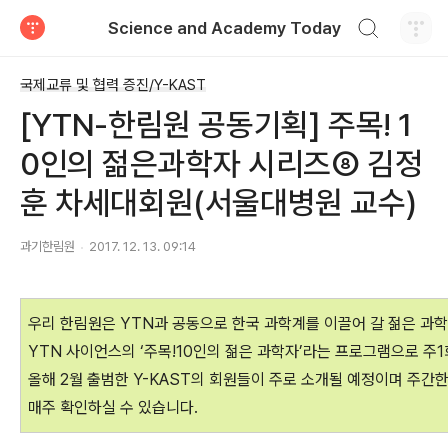
검색하기
Science and Academy Today
티스토리
국제교류 및 협력 증진/Y-KAST
[YTN-한림원 공동기획] 주목! 1
0인의 젊은과학자 시리즈⑧ 김정
훈 차세대회원(서울대병원 교수)
과기한림원
2017. 12. 13. 09:14
우리 한림원은 YTN과 공동으로 한국 과학계를 이끌어 갈 젊은 과학
YTN 사이언스의 ‘주목!10인의 젊은 과학자’라는 프로그램으로 주
올해 2월 출범한 Y-KAST의 회원들이 주로 소개될 예정이며 주간
매주 확인하실 수 있습니다.