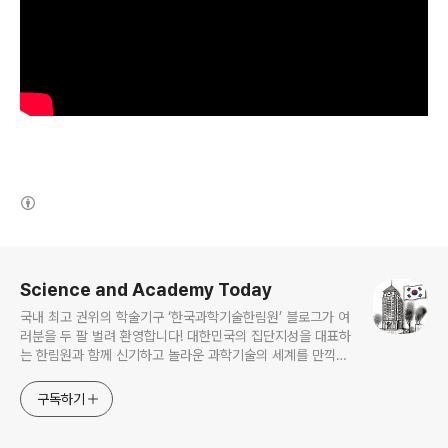
(새창열림)
로그 정보
Science and Academy Today
국내 최고 권위의 학술기구 ‘한국과학기술한림원’ 블로그가 여
러분을 두 팔 벌려 환영합니다! 대한민국의 집단지성을 대표하
는 한림원과 함께 신기하고 놀라운 과학기술의 세계를 만끽하
세요.
구독하기