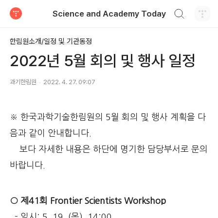
검색하기
Science and Academy Today
티스토리
한림원소개/일정 및 기관동정
2022년 5월 회의 및 행사 일정
과기한림원
2022. 4. 27. 09:07
※ 한국과학기술한림원의 5월 회의 및 행사 계획을 다
음과 같이 안내합니다.
보다 자세한 내용은 하단에 명기한 담당부서로 문의
바랍니다.
○ 제41회 Frontier Scientists Workshop
- 일시: 5. 19. (목), 14:00