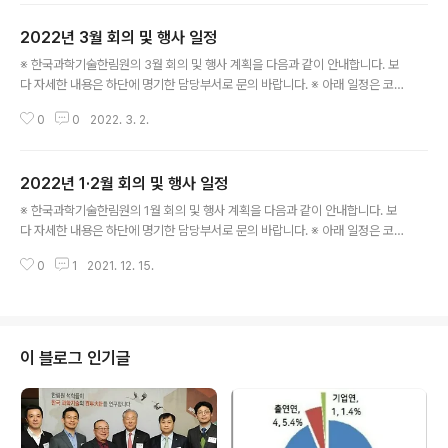
장소: 온라인 중계 ※ 국제협력실: 031-710-4651 ○ 제197회 한림원탁토론
2022년 3월 회의 및 행사 일정
회 - 일시: 4. 29.(금) 15:00 - 주제: 과학기술 주도 성장: 무엇을 해야 할 것인
글 내용
가? - 장소: 온라인 중계 ※ 정책연구팀: 031-710-4684
※ 한국과학기술한림원의 3월 회의 및 행사 계획을 다음과 같이 안내합니다. 보
다 자세한 내용은 하단에 명기한 담당부서로 문의 바랍니다. ※ 아래 일정은 코
로나19 감염병의 확산으로 인한 사회적 거리두기 방역 조치에 따라 변동될 수
0
0
2022. 3. 2.
있습니다. ○ 제196회 한림원탁토론회 - 일시: 3. 10.(목) 15:00 - 주제: 오미
크론, 기존 바이러스와 무엇이 다르고 어떻게 대응할 것인가? - 장소: 온라인 중
계 ※ 정책연구팀: 031-710-4684
2022년 1·2월 회의 및 행사 일정
글 내용
※ 한국과학기술한림원의 1월 회의 및 행사 계획을 다음과 같이 안내합니다. 보
다 자세한 내용은 하단에 명기한 담당부서로 문의 바랍니다. ※ 아래 일정은 코
로나19 감염병의 확산으로 인한 사회적 거리두기 방역 조치에 따라 변동될 수
0
1
2021. 12. 15.
있습니다. ○ 2022년도 한국과학기술한림원 신년하례식 및 정회원 회원패수
여식 - 일시: 1. 19.(수) 16:00 - 장소: 더플라자호텔 그랜드볼룸 ※ 홍보팀: 031
-710-4611 ○ 제194회 한림원탁토론회 - 일시: 1. 25.(화) - 주제: 거대한 생
태계, 마이크로바이옴 연구의 미래 - 장소: 온라인 중계 ※ 정책연구팀: 031-71
0-4684 ○ 2021년도 제6회 카길한림생명과학상 시상식 - 일시: 2. 10.(목)
이 블로그 인기글
- 장소: 한림원회관 대강당 ※ 학술팀: 0..