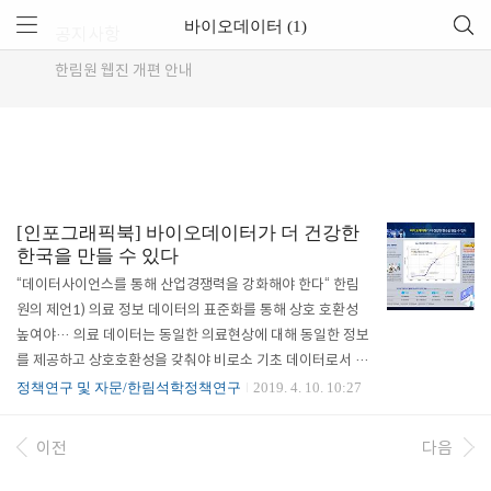
바이오데이터 (1)
공지사항
한림원 웹진 개편 안내
[인포그래픽북] 바이오데이터가 더 건강한
한국을 만들 수 있다
“데이터사이언스를 통해 산업경쟁력을 강화해야 한다“ 한림
원의 제언1) 의료 정보 데이터의 표준화를 통해 상호 호환성
높여야… 의료 데이터는 동일한 의료현상에 대해 동일한 정보
를 제공하고 상호호환성을 갖춰야 비로소 기초 데이터로서 자
격을 갖추기 때문에 표준화 작업은 무엇보다 중요하다. 한림원
정책연구 및 자문/한림석학정책연구
2019. 4. 10. 10:27
의 제언2) 환자모니터링 데이터 등 비정형 데이터 수집을 위한
정책적 지원이 필요 의료기관에서 수집되는 비정형 데이터가
이전
다음
환자의 예후 등에 직결되는 중요한 정보 임에도 소요되는 비용
때문에 수집을 위한 시스템이 구축되지 못하고 있다. 비정형