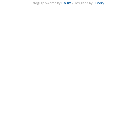
Blog is powered by
Daum
/ Designed by
Tistory