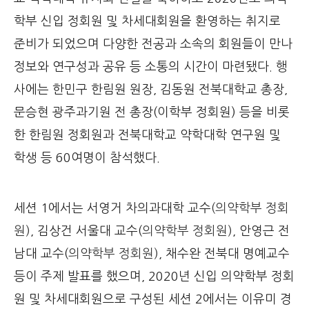
학부 신입 정회원 및 차세대회원을 환영하는 취지로
준비가 되었으며 다양한 전공과 소속의 회원들이 만나
정보와 연구성과 공유 등 소통의 시간이 마련됐다. 행
사에는
한민구 한림원 원장, 김동원 전북대학교 총장,
문승현 광주과기원 전 총장(이학부 정회원) 등을 비롯
한 한림원 정회원과 전북대학교 약학대학 연구원 및
학생 등 60여명이 참석했다.
세션 1에서는 서영거 차의과대학 교수
(
의약학부 정회
원
)
, 김상건 서울대 교수(
의약학부 정회원)
, 안영근 전
남대 교수(
의약학부 정회원)
, 채수완 전북대 명예교수
등이 주제 발표를 했으며, 2020년 신입 의약학부 정회
원 및 차세대회원으로 구성된 세션 2에서는 이유미 경