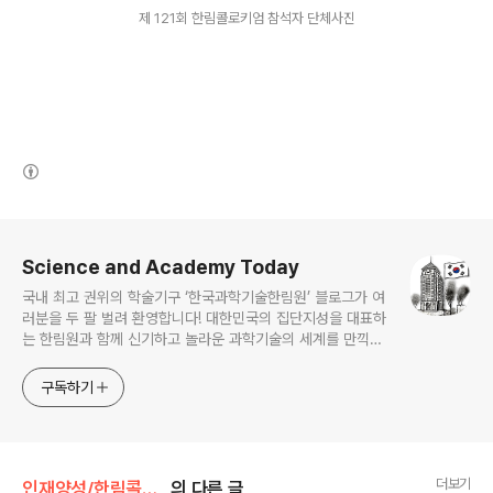
제 121회 한림콜로키엄 참석자 단체사진
(새창열림)
로그 정보
Science and Academy Today
국내 최고 권위의 학술기구 ‘한국과학기술한림원’ 블로그가 여
러분을 두 팔 벌려 환영합니다! 대한민국의 집단지성을 대표하
는 한림원과 함께 신기하고 놀라운 과학기술의 세계를 만끽하
세요.
구독하기
더보기
인재양성/한림콜로키엄
의 다른 글