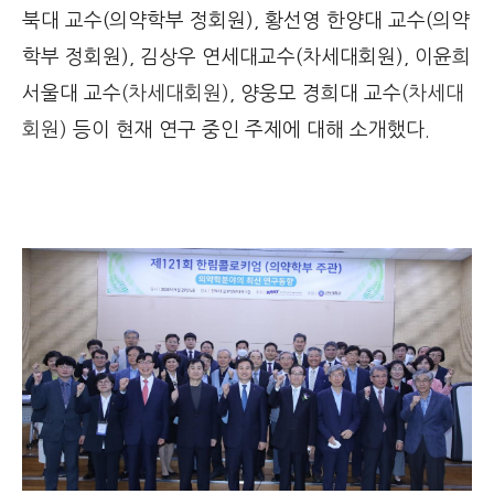
북대 교수(의약학부 정회원), 황선영 한양대 교수(의약
학부 정회원), 김상우 연세대교수(차세대회원), 이윤희
서울대 교수
(차세대회원)
, 양웅모 경희대 교수
(차세대
회원)
등이 현재 연구 중인 주제에 대해 소개했다.