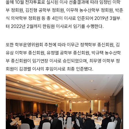
올해 10월 전자투표로 실시된 이사 선출결과에 따라 임정빈 이학
부 정회원, 김진형 공학부 정회원, 이무하 농수산학부 정회원, 박춘
식 의약학부 정회원 등 총 4인이 이사로 인준되어 2019년 3월부
터 2022년 2월까지 한림원 이사로서 임기를 수행한다.
또한 학부운영위원회 추천에 따라 이무근 정책학부 종신회원, 김
유삼 이학부 종신회원, 유정열 공학부 종신회원, 박규택 농수산학
부 종신회원이 임기연장 이사로 승인되었으며, 최무영 이학부 정
회원이 김경렬 이사의 후임이사로 최종 인준됐다.