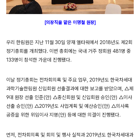
[의장직을 맡은 이명철 원장]
우리 한림원은 지난 11월 30일 양재 엘타워에서 2018년도 제2회
정기총회를 개최했다. 이번 총회에는 국내 거주 정회원 481명 중
133명이 참석한 가운데 진행됐다.
이날 정기총회는 전차회의록 및 주요 업무, 2019년도 한국차세대
과학기술한림원 신입회원 선출결과에 대한 보고를 받았으며, △제
9대 원장 선출 인준(안) △종신회원 및 신입회원 승인(안) △이사
선출 승인(안) △2019년도 사업계획 및 예산승인(안) △의사록
공증을 위한 위임이사 지명(안) 등에 대한 의결이 진행됐다.
먼저, 전차회의록 및 회의 및 행사 실적과 2019년도 한국차세대과