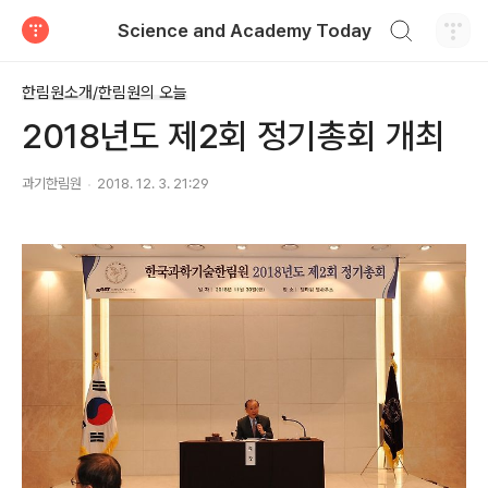
검색하기
Science and Academy Today
티스토리
한림원소개/한림원의 오늘
2018년도 제2회 정기총회 개최
과기한림원
2018. 12. 3. 21:29