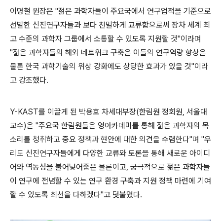
이명철 원장은 "젊은 과학자들이 주요국에서 연구업적을 기준으로
선발한 신진연구자들과 보다 친밀하게 교류함으로써 장차 세계 최
고 수준의 과학자 그룹에서 소통할 수 있도록 지원할 것"이라며
"젊은 과학자들의 해외 네트워크 구축은 이들의 연구역량 향상은
물론 한국 과학기술의 위상 강화에도 상당한 효과가 있을 것"이라
고 강조했다.
Y-KAST를 이끌게 된 박용호 차세대부장(한림원 정회원, 서울대
교수)은 "주요국 한림원들은 영아카데미를 통해 젊은 과학자의 목
소리를 청취하고 중요 정책과 현안에 대한 의견을 수렴한다"며 "우
리도 신진연구자들에게 다양한 교류와 토론을 통해 새로운 아이디
어와 역동성을 불어넣어줌은 물론이고, 궁극적으로 젊은 과학자들
이 연구에 전념할 수 있는 연구 환경 구축과 지원 정책 마련에 기여
할 수 있도록 최선을 다하겠다"고 덧붙였다.