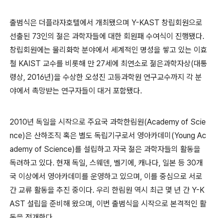
출범식은 더플라자호텔에서 개최됐으며 Y-KAST 창립회원으로
선출된 73인의 젊은 과학자들에 대한 회원패 수여식이 진행됐다.
창립회원에는 물리화학 분야에서 세계적인 명성을 쌓고 있는 이효
철 KAIST 교수를 비롯해 만 27세에 최연소로 젊은과학자상(대통
령상, 2016년)을 수상한 오성진 고등과학원 연구교수까지 각 분
야에서 촉망받는 연구자들이 대거 포함됐다.
2010년 독일을 시작으로 주요국 과학한림원(Academy of Scie
nce)은 산하조직 혹은 별도 독립기구로서 영아카데미(Young Ac
ademy of Science)를 설립하고 자국 젊은 과학자들의 활동을
독려하고 있다. 현재 독일, 스웨덴, 벨기에, 캐나다, 일본 등 30개
국 이상에서 영아카데미를 운영하고 있으며, 이를 중심으로 서로
간 교류 활동을 추진 중이다. 우리 한림원 역시 최근 몇 년 간 Y-K
AST 설립을 준비해 왔으며, 이번 출범식을 시작으로 본격적인 활
동을 전개한다.