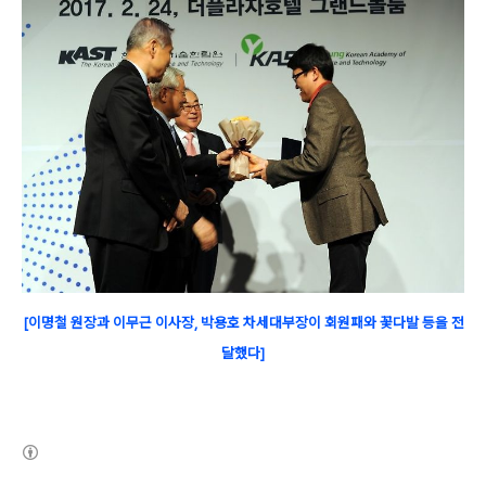
[이명철 원장과 이무근 이사장, 박용호 차세대부장이 회원패와 꽃다발 등을 전
달했다]
(새창열림)