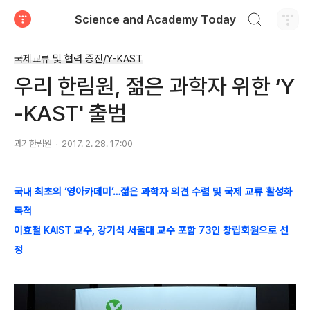
검색하기
Science and Academy Today
티스토리
국제교류 및 협력 증진/Y-KAST
우리 한림원, 젊은 과학자 위한 ‘Y
-KAST' 출범
과기한림원
2017. 2. 28. 17:00
국내 최초의 ‘영아카데미’…젊은 과학자 의견 수렴 및 국제 교류 활성화
목적
이효철 KAIST 교수, 강기석 서울대 교수 포함 73인 창립회원으로 선
정