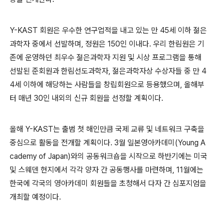
Y-KAST 회원은 우수한 연구업적을 내고 있는 만 45세 이하 젊은
과학자 중에서 선발하며, 정원은 150인 이내다. 우리 한림원은 기
존에 운영하던 최우수 젊은과학자 지원 및 시상 프로그램을 통해
선발된 준회원과 한림선도과학자, 젊은과학자상 수상자들 중 만 4
4세 이하에 해당하는 사람들을 창립회원으로 등용했으며, 올해부
터 매년 30인 내외의 신규 회원을 선정할 계획이다.
올해 Y-KAST는 출범 첫 해인만큼 국제 교류 및 네트워크 구축을
중심으로 활동을 전개할 계획이다. 3월 일본영아카데미(Young A
cademy of Japan)와의 공동워크숍을 시작으로 하반기에는 미국
및 스웨덴 현지에서 각각 양자 간 공동행사를 마련하며, 11월에는
한국에 각국의 영아카데미 회원들을 초청해서 다자 간 심포지엄을
개최할 예정이다.