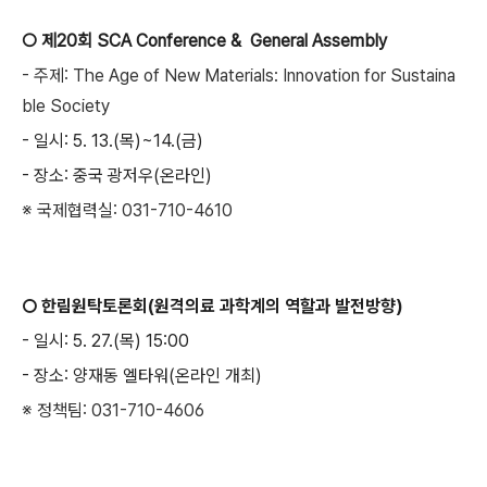
○
제20
회 SCA Conference & General Assembly
-
주제: The Age of New Materials: Innovation for Sustaina
ble Society
-
일시
: 5. 13.(목
)~14.(금)
-
장소
:
중국 광저우(
온라인)
※
국제협력실: 031-710-4610
○
한림원탁토론회(원격의료 과학계의 역할과 발전방향)
-
일시
: 5. 27.(
목
) 15:00
-
장소
:
양재동 엘타워(온라인 개최)
※ 정책팀:
031-710-4606