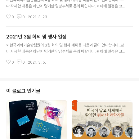
다 자세한 내용은 하단에 명기한 담당부서로 문의 바랍니다. ※ 아래 일정은 코
로나19 감염병의 확산으로 인한 사회적 거리두기 방역 조치에 따라 변동될 수
0
0
2021. 3. 23.
있습니다. ○ 제46회 한림국제심포지엄(박태성 교수 제안) - 주제: COVID19
Pandemic Forecasting Accelerator: Trailblazing New Frontier of
Prediction Science & AI - 일시: 3. 31.(수) - 장소: 온라인 ※ 국제협력실: 0
2021년 3월 회의 및 행사 일정
31-710-4656 ○ 한림원탁토론회(인공지능 인력 양성 방안) - 일시: 4. 2.
글 내용
(금) 15:00 - 장소: 한림원회관 ※ 정책팀: 031-710-4684 ○ 한림원탁토론
※ 한국과학기술한림원의 3월 회의 및 행사 계획을 다음과 같이 안내합니다. 보
회..
다 자세한 내용은 하단에 명기한 담당부서로 문의 바랍니다. ※ 아래 일정은 코
로나19 감염병의 확산으로 인한 사회적 거리두기 방역 조치에 따라 변동될 수
0
0
2021. 3. 5.
있습니다. ○ 제1회 이학부 운영위원회 - 일시: 3. 11.(목) 16:00 - 장소: 온라인
회의(한림원라운지) ※ 홍보팀: 031-710-4611 ○ 제2회 운영위원회 - 일시:
3. 12.(금) 16:00 - 장소: 제1중회의실 ※ 기획예산팀: 031-710-4602 ○ 제1
회 의약학부 운영위원회 - 일시: 3. 17.(수) 17:00 - 장소: 온라인회의(한림원라
운지) ※ 홍보팀: 031-710-4611 ○ 제1회 정책학부 운영위원회 - 일시: 3. 2
이 블로그 인기글
3.(화) 16:0..