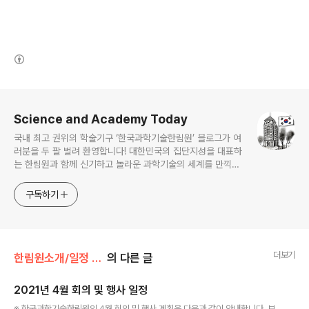
(새창열림)
로그 정보
Science and Academy Today
국내 최고 권위의 학술기구 ‘한국과학기술한림원’ 블로그가 여
러분을 두 팔 벌려 환영합니다! 대한민국의 집단지성을 대표하
는 한림원과 함께 신기하고 놀라운 과학기술의 세계를 만끽하
세요.
구독하기
더보기
한림원소개/일정 및 기관동정
의 다른 글
2021년 4월 회의 및 행사 일정
글 내용
※ 한국과학기술한림원의 4월 회의 및 행사 계획을 다음과 같이 안내합니다. 보