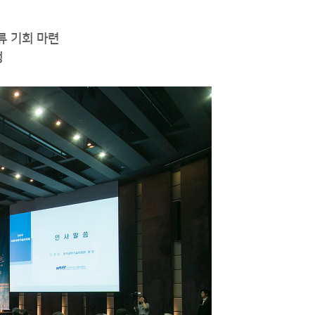
류 기회 마련
행