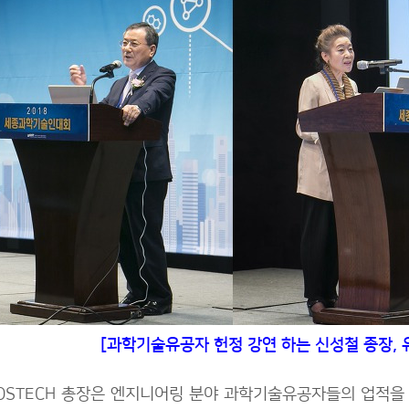
[과학기술유공자
헌정 강연 하는 신성철 종장, 
OSTECH 총장은 엔지니어링 분야 과학기술유공자들의 업적을