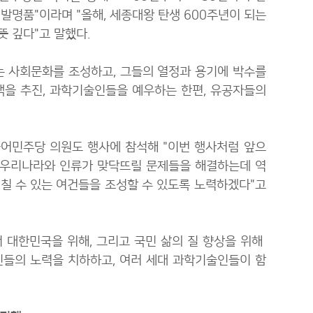
 발명
품"이라며 "올해, 세종대왕 탄생 600주년이 되는
 깊다"고 말했다.
 사회문화를 조성하고, 그들의 열정과 용기에 박수를
책을 추진, 과학기술인들을 예우하는 한편, 유공자들의
불어민주당 의원도 행사에 참석해 "이번 행사처럼 앞으
 우리나라와 인류가 맞닥뜨릴 문제들을 해결하는데 역
칠 수 있는 여건들을 조성할 수 있도록 노력하겠다"고
 대한민국을 위해, 그리고 국민 삶의 질 향상을 위해
인들의 노력을 치하하고, 여러 세대 과학기술인들이 함