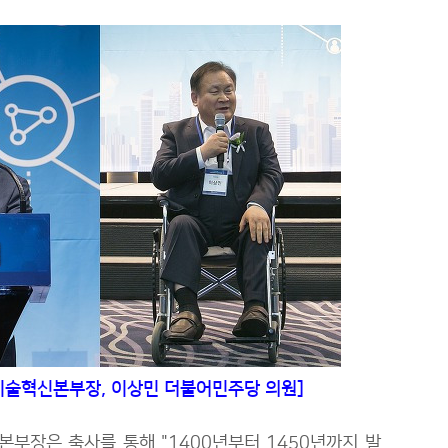
학기술혁신본부장,
이상민 더불어민주당 의원]
장은 축사를 통해 "1400년부터 1450년까지 발