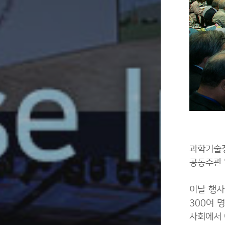
과학기술정
공동주관 
이날 행사
300여 
사회에서 