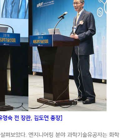
유영숙 전 장관, 김도연 총장]
 살펴보았다. 엔지니어링 분야 과학기술유공자는 화학