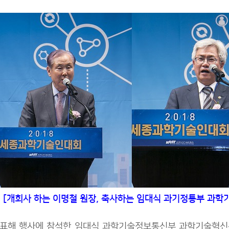
[개회사 하는 이명철 원장, 축사하는 임대식 과기정통부 과
표해 행사에 참석한 임대식 과학기술정보통신부 과학기술혁신본부