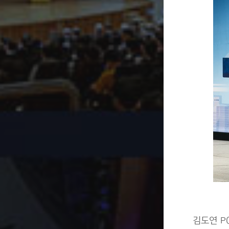
김도연 P