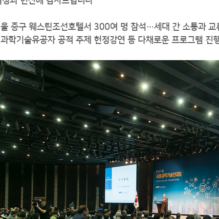
열정과 헌신에 감사드립니다”
 서울 중구 웨스틴조선호텔서 300여 명 참석…세대 간 소통과 교
의 과학기술유공자 공적 주제 헌정강연 등 다채로운 프로그램 진