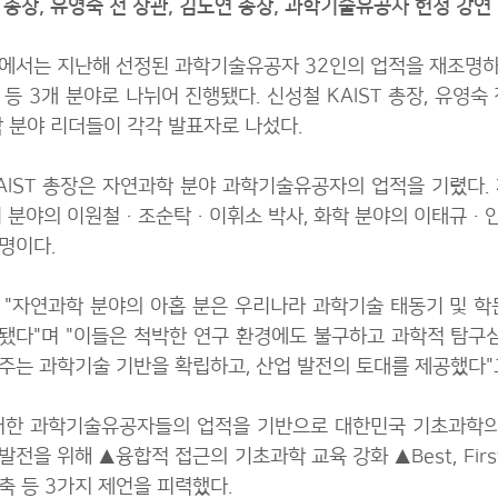
 총장, 유영숙 전 장관, 김도연 총장, 과학기술유공자 헌정 강연
에서는 지난해 선정된 과학기술유공자 32인의 업적을 재조명하는
등 3개 분야로 나뉘어 진행됐다. 신성철 KAIST 총장, 유영숙 
각 분야 리더들이 각각 발표자로 나섰다.
AIST 총장은 자연과학 분야 과학기술유공자의 업적을 기렸다
리 분야의 이원철·조순탁·이휘소 박사, 화학 분야의 이태규·
9명이다.
 "자연과학 분야의 아홉 분은 우리나라 과학기술 태동기 및 학
됐다"며 "이들은 척박한 연구 환경에도 불구하고 과학적 탐구
주는 과학기술 기반을 확립하고, 산업 발전의 토대를 제공했다"
러한 과학기술유공자들의 업적을 기반으로 대한민국 기초과학의 
전을 위해 ▲융합적 접근의 기초과학 교육 강화 ▲Best, Firs
축 등 3가지 제언을 피력했다.