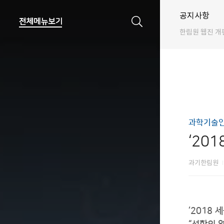
공지사항
한림원 웹진 개
과학기술인
‘20
과기한림원
‘2018