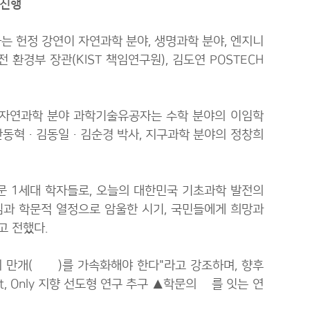
 진행
 헌정 강연이 자연과학 분야, 생명과학 분야, 엔지니
전 환경부 장관(KIST 책임연구원), 김도연 POSTECH
. 자연과학 분야 과학기술유공자는 수학 분야의 이임학
안동혁·김동일·김순경 박사, 지구과학 분야의 정창희
문 1세대 학자들로, 오늘의 대한민국 기초과학 발전의
심과 학문적 열정으로 암울한 시기, 국민들에게 희망과
고 전했다.
만개(滿開)를 가속화해야 한다"라고 강조하며, 향후
t, Only 지향 선도형 연구 추구 ▲학문의 代를 잇는 연