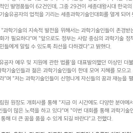
적인 발명품들이 62건인데, 그중 29건이 세종대왕시대 한국의
기술유공자의 업적을 기리는 세종과학기술인대회를 열게 되어 뜻
 "과학기술의 지속적 발전을 위해서는 과학기술인들이 존경받는
화가 필요하다"며 "앞으로도 정부는 사람 중심의 과학기술 정
민들에게 알릴 수 있도록 최선을 다하겠다"고 밝혔다.
유공자 예우 및 지원에 관한 법률'을 대표발의했던 이상민 더
과학기술인들과 젊은 과학기술인들이 한데 모여 지혜를 모으고
라"며 "저는 과학기술인들이 신명나게 자신들의 꿈과 재능을 펼
림원 원장도 개회사를 통해 "지금 이 시간에도 다양한 분야에서
들이 많은 노력을 하고 있다"며 "이번 대회를 통해 과학기술
 통해 더 큰 꿈을 품을 수 있게 되길 바란다"고 전했다.