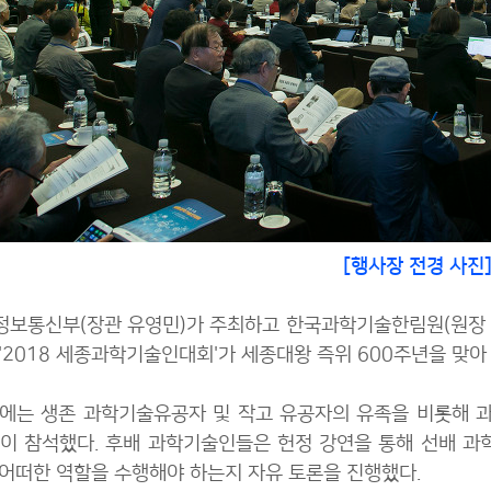
[행사장 전경 사진
보통신부(장관 유영민)가 주최하고 한국과학기술한림원(원장
'2018 세종과학기술인대회'가 세종대왕 즉위 600주년을 맞아
에는 생존 과학기술유공자 및 작고 유공자의 유족을 비롯해 과
명이 참석했다. 후배 과학기술인들은 헌정 강연을 통해 선배 
어떠한 역할을 수행해야 하는지 자유 토론을 진행했다.