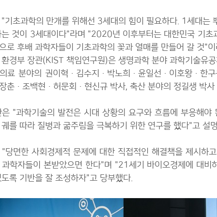
 "기초과학의 만개를 위해선 3세대의 힘이 필요하다. 1세대는 
하는 것이 3세대이다"라며 "2020년 이후부터는 대한민국 기
으로 후배 과학자들이 기초과학의 꽃과 열매를 만들어 갈 것"이
 환경부 장관(KIST 책임연구원)은 생명과학 분야 과학기술유
의료 분야의 권이혁·김수지·박노희·윤일선·이호왕·한구동 
장춘·조백현·허문회·현신규 박사, 축산 분야의 정길생 박사 등
관은 "과학기술의 발전은 시대 상황의 요구와 흐름에 부응해야 
 궤를 따라 질병과 굶주림을 극복하기 위한 연구를 했다"고 설명
 "당면한 사회경제적 문제에 대한 직접적인 해결책을 제시하
 과학자들이 본받았으면 한다"며 "21세기 바이오경제에 대
있도록 기반을 잘 조성하자"고 당부했다.