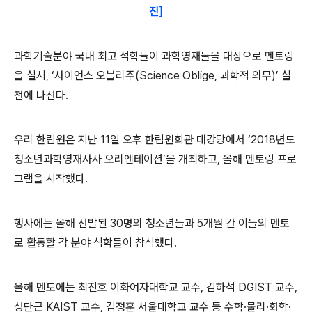
진]
과학기술분야 국내 최고 석학들이 과학영재들을 대상으로 멘토링
을 실시, ‘사이언스 오블리주(Science Oblige, 과학적 의무)’ 실
천에 나선다.
우리 한림원은 지난 11일 오후 한림원회관 대강당에서 ‘2018년도
청소년과학영재사사 오리엔테이션’을 개최하고, 올해 멘토링 프로
그램을 시작했다.
행사에는 올해 선발된 30명의 청소년들과 5개월 간 이들의 멘토
로 활동할 각 분야 석학들이 참석했다.
올해 멘토에는 최진호 이화여자대학교 교수, 김하석 DGIST 교수,
성단근 KAIST 교수, 김정훈 서울대학교 교수 등 수학·물리·화학·