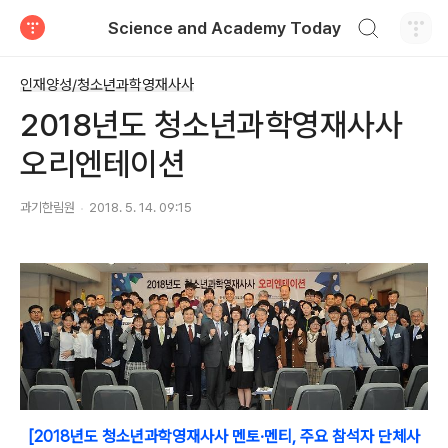
검색하기
Science and Academy Today
티스토리
인재양성/청소년과학영재사사
2018년도 청소년과학영재사사
오리엔테이션
과기한림원
2018. 5. 14. 09:15
[2018년도 청소년과학영재사사 멘토·멘티, 주요 참석자 단체사