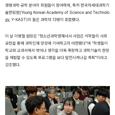
생명과학·공학 분야의 회원들이 참여하며, 특히 한국차세대과학기
술한림원(Young Korean Academy of Science and Technolo
gy, Y-KAST)의 젊은 과학자 13명이 포함됐다.
이 날 이명철 원장은 "청소년과학영재사사 사업은 석학들의 사회
공헌을 통해 과학인재 양성에 기여하고자 마련됐다"며 "학생들이
학교와 교과서에서 벗어나 생각을 더욱 확장하고 과학기술의 현장
을 체험할 수 있도록 프로그램을 보다 발전시켜나갈 계획"이라고
강조했다.