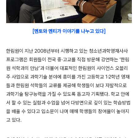
[멘토와 멘티가 이야기를 나누고 있다]
한림원이 지난 2008년부터 시행하고 있는 청소년과학영재사사
프로그램은 회원들이 전국 중·고교를 직접 방문해 강연하는 ‘한림
원 석학과의 만남’과 더불어 대표적인 한림원의 사이언스 오블리
주 사업으로 과학기술 분야에 흥미를 가진 고등학교 1·2학년 영재
들과 한림원 석학들의 교류를 제공해 학생들이 보다 자발적으로
과학기술 탐구능력을 가질 수 있도록 돕고자 기획됐다. 학교 안에
서 할 수 있는 실험과 수업을 넘어 다방면으로 깊이 있는 학습방법
을 배울 수 있다고 입소문이 나며 매해 학생들의 참여율이 높아지
고 있다.