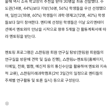
올해 역시 소속 학교장의 추천을 받아 30명을 최종 선발했다. 수
도권(14명, 44%)보다 지방(16명, 56%) 학생들을 우선 선정했으
며, 일반고(18명, 60%) 학생들이 과학·영재고(12명, 40%) 학생
들보다 많이 참여한다. 멘티에 선정된 학생들은 이날 오리엔테이
션에서 멘토와의 만남을 시작으로 향후 5개월 간 활동계획서에 따
라 멘토링을 받는다.
멘토링 프로그램은 △한림원 회원 연구실 탐방(한림원 회원들의
연구실을 방문해 견학 및 실습 진행), △한림u-멘토링(홈페이지,
이메일, 전화, 웹캠, 메신저 등의 통신수단을 활용하여 멘토와 지속
적 교류), △한림미래과학캠프(2박 3일간의 일정으로 멘티들의
주제별 연구활동 및 토론 실시) 등으로 구성된다.
(새창열림)