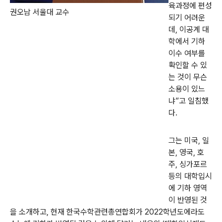
육과정에 편성
권오남 서울대 교수
되기 어려운
데, 이공계 대
학에서 기하
이수 여부를
확인할 수 있
는 것이 무슨
소용이 있느
냐”고 일침했
다.
그는 미국, 일
본, 영국, 호
주, 싱가포르
등의 대학입시
에 기하 영역
이 반영된 것
을 소개하고, 현재 한국수학관련총연합회가 2022학년도에라도