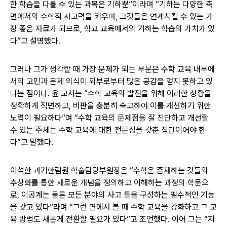
한 학습을 다룰 수 있는 과목은 기하뿐”이라며 “기하는 다양한 측
면에서의 수학적 사고력을 키우며, 그것들은 연계시킬 수 있는 가
장 좋은 자료가 되므로, 학교 교육에서의 기하는 학습의 가치가 있
다”고 설명했다.
그러나 그가 생각할 때 가장 문제가 되는 부분은 수학 교육 내부에
서의 고민과 문제 의식이 외부로부터 많은 공감을 얻지 못하고 있
다는 점이다. 윤 교사는 “수학 교육의 발전을 위해 이러한 상황을
정확하게 직면하고, 비판을 충분히 숙고하여 이를 개선하기 위한
노력이 필요하다”며 “수학 교육의 문제점을 잘 진단하고 개선할
수 있는 주체는 수학 교육에 대한 전문성을 갖춘 집단이어야 한
다”고 말했다.
이석한 과기한림원 학술담당부원장은 “수학은 존재하는 것들의
추상화를 통한 새로운 개념을 정의하고 이해하는 과정의 학문으
로, 이공계는 물론 모든 분야의 사고 틀을 구성하는 필수적인 기능
을 갖고 있다”라며 “그런 면에서 볼 때 수학 교육을 강화하고 그 교
육 방법도 새롭게 전환할 필요가 있다”고 조언했다. 이어 그는 “지