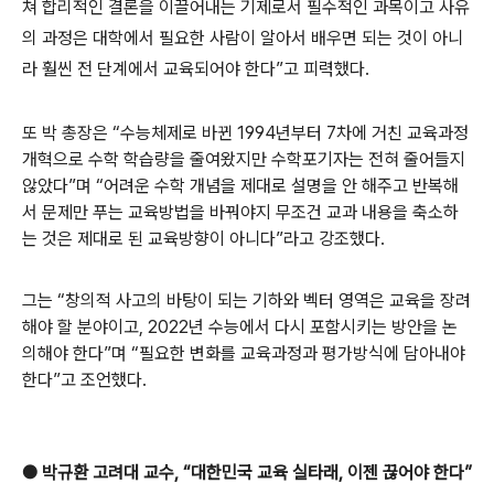
쳐 합리적인 결론을 이끌어내는 기제로서 필수적인 과목이고 사유
의 과정은 대학에서 필요한 사람이 알아서 배우면 되는 것이 아니
라 훨씬 전 단계에서 교육되어야 한다”고 피력했다.
또 박 총장은 “수능체제로 바뀐 1994년부터 7차에 거친 교육과정
개혁으로 수학 학습량을 줄여왔지만 수학포기자는 전혀 줄어들지
않았다”며 “어려운 수학 개념을 제대로 설명을 안 해주고 반복해
서 문제만 푸는 교육방법을 바꿔야지 무조건 교과 내용을 축소하
는 것은 제대로 된 교육방향이 아니다”라고 강조했다.
그는 “창의적 사고의 바탕이 되는 기하와 벡터 영역은 교육을 장려
해야 할 분야이고, 2022년 수능에서 다시 포함시키는 방안을 논
의해야 한다”며 “필요한 변화를 교육과정과 평가방식에 담아내야
한다”고 조언했다.
●
박규환 고려대 교수, “대한민국 교육 실타래, 이젠 끊어야 한다”