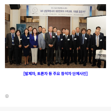
[발제자, 토론자 등 주요 참석자 단체사진]
(새창열림)
로그 정보