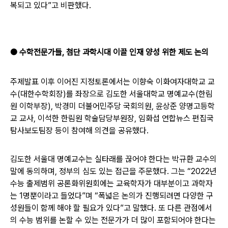
복되고 있다”고 비판했다.
●
수학전문가들, 첨단 과학시대 이끌 인재 양성 위한 제도 논의
주제발표 이후 이어진 지정토론에서는 이향숙 이화여자대학교 교
수(대한수학회장)를 좌장으로 김도한 서울대학교 명예교수(한림
원 이학부장), 박경미 더불어민주당 국회의원, 윤상준 양명고등학
교 교사, 이석한 한림원 학술담당부원장, 임화섭 연합뉴스 편집국
탐사보도팀장 등이 참여해 의견을 공유했다.
김도한 서울대 명예교수는 실타래를 끊어야 한다는 박규환 교수의
말에 동의하며, 정부의 심도 있는 접근을 주문했다. 그는 “2022년
수능 출제범위 공론화위원회에는 교육학자가 대부분이고 과학자
는 1명뿐이라고 들었다”며 “폭넓은 논의가 진행되려면 다양한 구
성원들이 함께 해야 할 필요가 있다”고 말했다. 또 다른 관점에서
의 수능 범위를 논할 수 있는 전문가가 더 많이 포함되어야 한다는