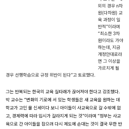
외의 경우 n차
원(다차원) 교
육 과정이 일
반적”이라며
“최소한 3차
원이라도 가야
하는데, 지금
개정안대로라
면 그 이상을
가르치게 될
경우 선행학습으로 규정 위반이 된다”고 토로했다.
그는 반복되는 한국의 교육 실타래가 끊어져야 한다고 강조했다.
박 교수는 “변화의 기로에 서 있는 학생들은 새 교육을 원하는 데
학교가 고인 물 신세이다 보니 아이들이 사교육으로 갈 수밖에 없
고, 경제력에 따라 입시가 갈라지게 되는 것”이라며 “정부는 사교
육으로 간 아이들을 잡으려 다시 제도에 손대는 것이 결국 무한 반