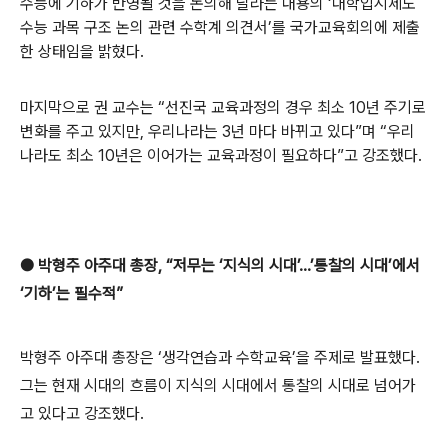
수능에 기하가 반영될 것을 논의해 달라는 내용의 ‘대학입시제도
수능 과목 구조 논의 관련 수학계 의견서’를 국가교육회의에 제출
한 상태임을 밝혔다.
마지막으로 권 교수는 “선진국 교육과정의 경우 최소 10년 주기로
변화를 주고 있지만, 우리나라는 3년 마다 바뀌고 있다”며 “우리
나라도 최소 10년은 이어가는 교육과정이 필요하다”고 강조했다.
●
박형주 아주대 총장, “저무는 ‘지식의 시대’…’통찰의 시대’에서
‘기하’는 필수적”
박형주 아주대 총장은 ‘생각연습과 수학교육’을 주제로 발표했다.
그는 현재 시대의 흐름이 지식의 시대에서 통찰의 시대로 넘어가
고 있다고 강조했다.