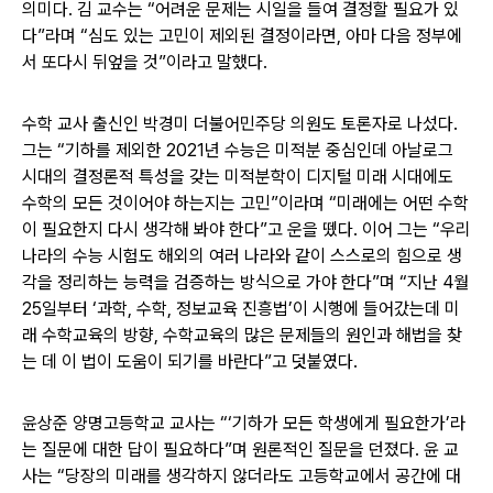
의미다. 김 교수는 “어려운 문제는 시일을 들여 결정할 필요가 있
다”라며 “심도 있는 고민이 제외된 결정이라면, 아마 다음 정부에
서 또다시 뒤엎을 것”이라고 말했다.
수학 교사 출신인 박경미 더불어민주당 의원도 토론자로 나섰다.
그는 “기하를 제외한 2021년 수능은 미적분 중심인데 아날로그
시대의 결정론적 특성을 갖는 미적분학이 디지털 미래 시대에도
수학의 모든 것이어야 하는지는 고민”이라며 “미래에는 어떤 수학
이 필요한지 다시 생각해 봐야 한다”고 운을 뗐다. 이어 그는 “우리
나라의 수능 시험도 해외의 여러 나라와 같이 스스로의 힘으로 생
각을 정리하는 능력을 검증하는 방식으로 가야 한다”며 “지난 4월
25일부터 ‘과학, 수학, 정보교육 진흥법’이 시행에 들어갔는데 미
래 수학교육의 방향, 수학교육의 많은 문제들의 원인과 해법을 찾
는 데 이 법이 도움이 되기를 바란다”고 덧붙였다.
윤상준 양명고등학교 교사는 “‘기하가 모든 학생에게 필요한가’라
는 질문에 대한 답이 필요하다”며 원론적인 질문을 던졌다. 윤 교
사는 “당장의 미래를 생각하지 않더라도 고등학교에서 공간에 대