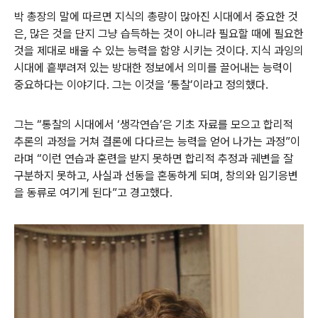
박 총장의 말에 따르면 지식의 총량이 많아진 시대에서 중요한 것
은, 많은 것을 단지 그냥 습득하는 것이 아니라 필요할 때에 필요한
것을 제대로 배울 수 있는 능력을 함양 시키는 것이다. 지식 과잉의
시대에 흩뿌려져 있는 방대한 정보에서 의미를 끌어내는 능력이
중요하다는 이야기다. 그는 이것을 ‘통찰’이라고 정의했다.
그는 “통찰의 시대에서 ‘생각연습’은 기초 자료를 모으고 합리적
추론의 과정을 거쳐 결론에 다다르는 능력을 얻어 나가는 과정”이
라며 “이런 연습과 훈련을 받지 못하면 합리적 추정과 궤변을 잘
구분하지 못하고, 사실과 선동을 혼동하게 되며, 창의와 임기응변
을 동류로 여기게 된다”고 경고했다.