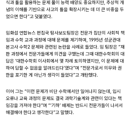
식과 툴을 활용하는 문제 풀이 능력 배양도 중요하지만, 추상적 개
념의 이해를 기반으로 사고의 틀을 확장시키는 데 더 큰 비중을 두
었으면 한다”고 덧붙였다.
임화섭 연합뉴스 편집국 탐사보도팀장은 전문가 집단의 사회적 책
임과 수학 교과 과정에 대해 문제를 제기하며, 1995년 성균관대
본고사 수학2 문제와 관련된 논란을 사례로 들었다. 임 팀장은 “재
판 과정에서 전문가들에게 의견을 구했는데 그때 대한수학회의 대
답은 ‘대한수학회 이사회에서 몇 차례 토의하였지만, 이 문제에 대
하여 답할 수 없음을 알려드린다’였다”며 “전문가로서 의무와 권
한을 포기한 게 아닌가 생각이 들었다”고 개탄했다.
이어 그는 “이런 문제가 비단 수학에서만 일어나지 않는데, 입시
오류나 교육 과정의 문제도 결국 과학기술계와 관련이 있다는 책
임감을 가져야 한다”며 “‘기하’ 배제는 반드시 전문가들이 나서서
해결해야 한다고 생각한다”고 말했다.