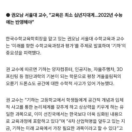
●
권오남 서울대 교수, “교육은 최소 십년지대계…2022년 수능
에는 반영해야”
한국수학교육학회장을 맡고 있는 권오남 서울대 수학교육과 교수
는 ‘미래를 향한 수학교육과정과 평가’를 주제로 발표하며 ‘기하’의
중요성을 피력했다.
권 교수에 따르면 기하는 양자컴퓨터, 인공지능, 자율주행차, 3D
프린팅 등 첨단과학의 기본이 되는 학문으로 평창 겨울올림픽의
오륜기 드론쇼도 공간에 대한 수학적 사고가 있어 가능했다.
권 교수는 “기하는 고등학교에서 학생들에게 공간적 개념과 입체
적 사고를 통한 논리체계를 갖추게 하고 상상력을 키우게 하는 유
일한 과목으로, 이미 선진국에서는 한국보다 더욱 심화된 내용으
로 교육과정에 포함하고 있다”며 “4차 산업혁명을 앞두고 있는 지
금, 기하는 미래 교육에서 가장 필요한 과목이라고 할 수 있다”고