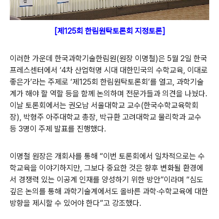
[제125회 한림원탁토론회 지정토론]
이러한 가운데 한국과학기술한림원(원장 이명철)은 5월 2일 한국
프레스센터에서 ‘4차 산업혁명 시대 대한민국의 수학교육, 이대로
좋은가’라는 주제로 ‘제125회 한림원탁토론회’를 열고, 과학기술
계가 해야 할 역할 등을 함께 논의하며 전문가들과 의견을 나눴다.
이날 토론회에서는 권오남 서울대학교 교수(한국수학교육학회
장), 박형주 아주대학교 총장, 박규환 고려대학교 물리학과 교수
등 3명이 주제 발표를 진행했다.
이명철 원장은 개회사를 통해 “이번 토론회에서 일차적으로는 수
학교육을 이야기하지만, 그보다 중요한 것은 향후 변화될 환경에
서 경쟁력 있는 이공계 인재를 양성하기 위한 방안”이라며 “심도
깊은 논의를 통해 과학기술계에서도 올바른 과학∙수학교육에 대한
방향을 제시할 수 있어야 한다”고 강조했다.