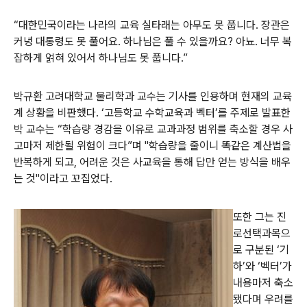
“대한민국이라는 나라의 교육 실타래는 아무도 못 풉니다. 장관은
커녕 대통령도 못 풀어요. 하나님은 풀 수 있을까요? 아뇨. 너무 복
잡하게 얽혀 있어서 하나님도 못 풉니다.”
박규환 고려대학교 물리학과 교수는 기사를 인용하며 현재의 교육
계 상황을 비판했다. ‘고등학교 수학교육과 벡터’를 주제로 발표한
박 교수는 “학습량 경감을 이유로 교과과정 범위를 축소할 경우 사
고마저 제한될 위험이 크다”며 "학습량을 줄이니 똑같은 계산법을
반복하게 되고, 어려운 것은 사교육을 통해 답만 얻는 방식을 배우
는 것"이라고 꼬집었다.
또한 그는 진
로선택과목으
로 구분된 ‘기
하’와 ‘벡터’가
내용마저 축소
됐다며 우려를