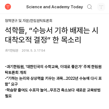
검색하기
Science and Academy Today
티스토리
정책연구 및 자문/한림원탁토론회
석학들, “수능서 기하 배제는 시
대착오적 결정” 한 목소리
과기한림원
2018. 5. 3. 17:54
-과기한림원, ‘대한민국의 수학교육, 이대로 좋은가’ 주제 한림원
탁토론회 개최
-“기하는 논리와 상상력을 키우는 과목…2022년 수능에 다시 포
함” 요구
-학습량 줄여도 수포자 늘어…무조건 축소보다 새로운 교육방법
필요