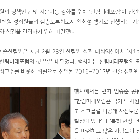
원의 정책연구 및 자문기능 강화를 위해 '한림미래포럼'이 신
한림원 정회원들의 심층토론회로서 일회성 행사로 진행되는 기
와 식견을 결집하기 위해 마련됐다.
술한림원은 지난 2월 28일 한림원 회관 대회의실에서 ‘제1
한림미래포럼의 첫 발을 내딛었다. 행사에는 한림미래포럼의
좌교수를 비롯해 위원으로 선임된 2016~2017년 선출 정회원
행사에서는 먼저 임승순 공동
“한림미래포럼은 국가적 차원
고 소그룹별 비공개 사전토론
별점이 있다”며 “특히 한창
을 마련하고 많은 사람들이 