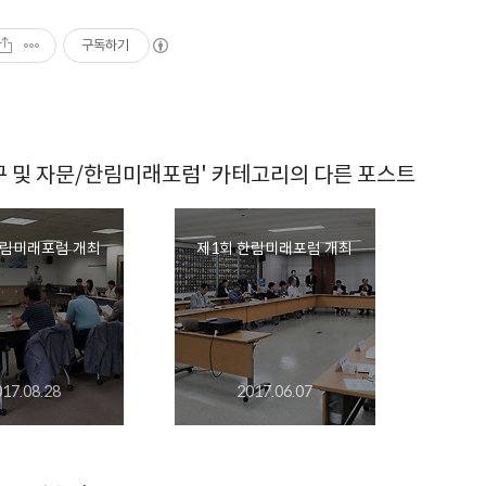
구독하기
구 및 자문/한림미래포럼' 카테고리의 다른 포스트
한림미래포럼 개최
제1회 한림미래포럼 개최
017.08.28
2017.06.07