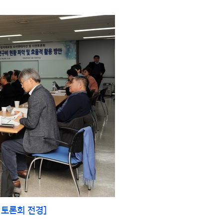
는 토론회
전경]