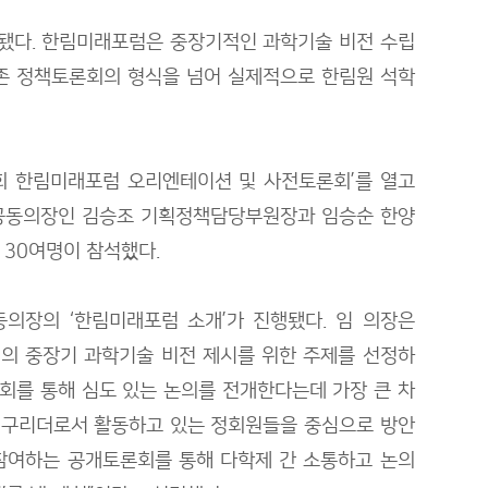
설됐다. 한림미래포럼은 중장기적인 과학기술 비전 수립
존 정책토론회의 형식을 넘어 실제적으로 한림원 석학
회 한림미래포럼 오리엔테이션 및 사전토론회’를 열고
 공동의장인 김승조 기획정책담당부원장과 임승순 한양
 30여명이 참석했다.
의장의 ‘한림미래포럼 소개’가 진행됐다. 임 의장은
의 중장기 과학기술 비전 제시를 위한 주제를 선정하
회를 통해 심도 있는 논의를 전개한다는데 가장 큰 차
 연구리더로서 활동하고 있는 정회원들을 중심으로 방안
참여하는 공개토론회를 통해 다학제 간 소통하고 논의