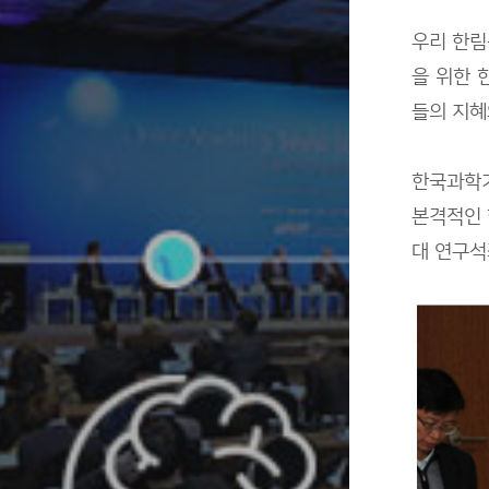
우리 한림
을 위한 
들의 지혜
한국과학기
본격적인 
대 연구석