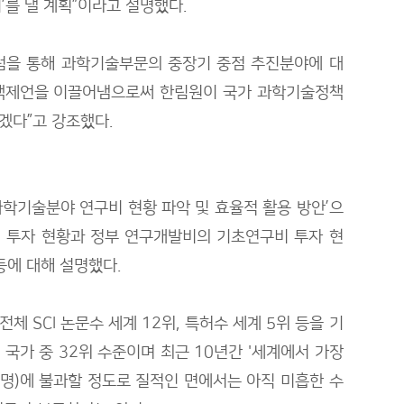
’를 낼 계획”이라고 설명했다.
럼을 통해 과학기술부문의 중장기 중점 추진분야에 대
정책제언을 이끌어냄으로써 한림원이 국가 과학기술정책
겠다”고 강조했다.
과학기술분야 연구비 현황 파악 및 효율적 활용 방안’으
D 투자 현황과 정부 연구개발비의 기초연구비 투자 현
등에 대해 설명했다.
체 SCI 논문수 세계 12위, 특허수 세계 5위 등을 기
 국가 중 32위 수준이며 최근 10년간 '세계에서 가장
19명)에 불과할 정도로 질적인 면에서는 아직 미흡한 수