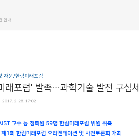
편 안내
및 자문/한림미래포럼
미래포럼' 발족…과학기술 발전 구심체
2017. 2. 28. 17:02
AIST 교수 등 정회원 59명 한림미래포럼 위원 위촉
일 제1회 한림미래포럼 오리엔테이션 및 사전토론회 개최