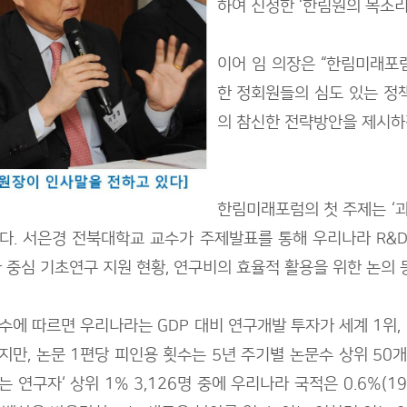
하여 진정한 ‘한림원의 목소리
이어 임 의장은 “한림미래포
한 정회원들의 심도 있는 
의 참신한 전략방안을 제시하
한림미래포럼의 첫 주제는 ‘
다. 서은경 전북대학교 교수가 주제발표를 통해 우리나라 R&
자 중심 기초연구 지원 현황, 연구비의 효율적 활용을 위한 논의 
수에 따르면 우리나라는 GDP 대비 연구개발 투자가 세계 1위, 전
지만, 논문 1편당 피인용 횟수는 5년 주기별 논문수 상위 50개
는 연구자‘ 상위 1% 3,126명 중에 우리나라 국적은 0.6%(