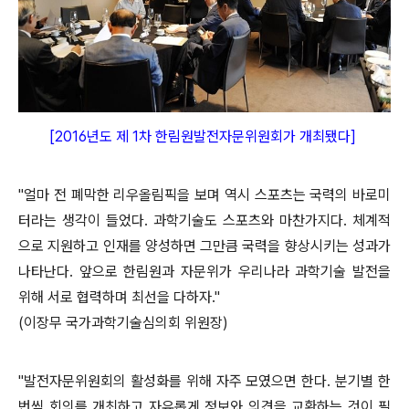
[2016년도 제 1차
한림원발전자문위원회
가 개최됐다]
"얼마 전 폐막한 리우올림픽을 보며 역시 스포츠는 국력의 바로미
터라는 생각이 들었다. 과학기술도 스포츠와 마찬가지다. 체계적
으로 지원하고 인재를 양성하면 그만큼 국력을 향상시키는 성과가
나타난다. 앞으로 한림원과 자문위가 우리나라 과학기술 발전을
위해 서로 협력하며 최선을 다하자."
(이장무 국가과학기술심의회 위원장)
"발전자문위원회의 활성화를 위해 자주 모였으면 한다. 분기별 한
번씩 회의를 개최하고 자유롭게 정보와 의견을 교환하는 것이 필