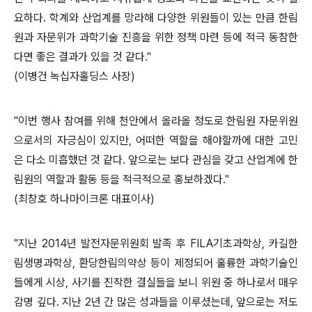
요하다. 학계와 산업계를 망라해 다양한 위원들이 있는 만큼 한림
원과 자문위가 과학기술 진흥을 위한 정책 마련 등에 적극 동참한
다면 좋은 결과가 있을 것 같다."
(이병건 녹십자홀딩스 사장)
"이번 행사 참여를 위해 천안에서 올라올 정도로 한림원 자문위원
으로서의 자긍심이 있지만, 어떠한 역할을 해야할까에 대한 고민
은 다소 미흡했던 것 같다. 앞으로는 보다 관심을 갖고 산업계에 한
림원의 역할과 활동 등을 적극적으로 홍보하겠다."
(최창호 하나마이크론 대표이사)
"지난 2014년 발전자문위원회 발족 후 FILA기초과학상, 카길한
림생명과학상, 환당한림의약상 등이 제정되어 훌륭한 과학기술인
들에게 시상, 사기를 진작한 결실들을 보니 위원 중 하나로서 매우
감명 깊다. 지난 2년 간 많은 성과들을 이루셨는데, 앞으로는 저도