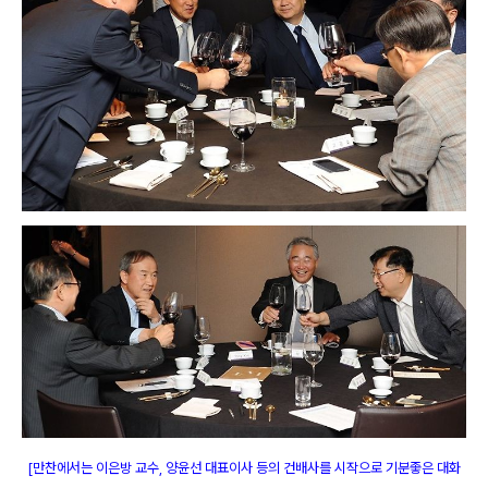
[만찬에서는 이은방 교수, 양윤선 대표이사 등의 건배사를 시작으로 기분좋은 대화