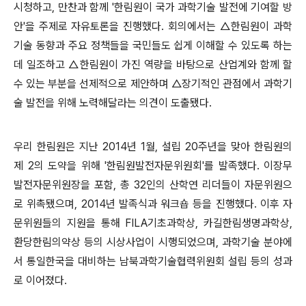
시청하고, 만찬과 함께 '한림원이 국가 과학기술 발전에 기여할 방
안'을 주제로 자유토론을 진행했다. 회의에서는 △한림원이 과학
기술 동향과 주요 정책들을 국민들도 쉽게 이해할 수 있도록 하는
데 일조하고 △한림원이 가진 역량을 바탕으로 산업계와 함께 할
수 있는 부분을 선제적으로 제안하며 △장기적인 관점에서 과학기
술 발전을 위해 노력해달라는 의견이 도출됐다.
우리 한림원은 지난 2014년 1월, 설립 20주년을 맞아 한림원의
제 2의 도약을 위해 '한림원발전자문위원회'를 발족했다. 이장무
발전자문위원장을 포함, 총 32인의 산학연 리더들이 자문위원으
로 위촉됐으며, 2014년 발족식과 워크숍 등을 진행했다. 이후 자
문위원들의 지원을 통해 FILA기초과학상, 카길한림생명과학상,
환당한림의약상 등의 시상사업이 시행되었으며, 과학기술 분야에
서 통일한국을 대비하는 남북과학기술협력위원회 설립 등의 성과
로 이어졌다.