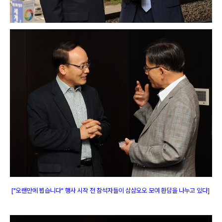
["오랜만에 뵙습니다" 행사 시작 전 참석자들이 삼삼오오 모여 환담을 나누고 있다
]