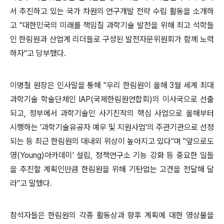
서 추진하고 있는 국가 차원의 연구개발 전략 수립 활동을 소개하
고 "대한민국의 미래를 책임질 과학기술 발전을 위해 최고 석학들
인 한림원과 산업계 리더들로 구성된 발전자문위원회가 함께 노력
하자"고 당부했다.
이명철 원장은 인사말을 통해 "우리 한림원이 올해 3월 세계 최대
과학기술 학술단체인 IAP(국제한림원연합회)의 이사국으로 선출
되고, 정부에서 과학기술인 사기진작의 핵심 사업으로 올해부터
시행하는 '과학기술유공자 예우 및 지원사업'의 주관기관으로 선정
되는 등 최근
한림원의 대내외 위상이 높아지고 있다"며 "앞으로도
영(Young)아카데미' 설립, 정책연구소 기능 강화 등 중요한 일들
을 추진할 계획인만큼 한림원을 위해 기탄없는 고견을 전달해 달
라"고 말했다.
참석자들은 한림원의 각종 활동상과 향후 계획에 대한 영상물을