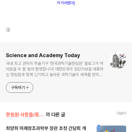
가 이어졌다
]
(새창열림)
로그 정보
Science and Academy Today
국내 최고 권위의 학술기구 ‘한국과학기술한림원’ 블로그가 여
러분을 두 팔 벌려 환영합니다! 대한민국의 집단지성을 대표하
는 한림원과 함께 신기하고 놀라운 과학기술의 세계를 만끽하
세요.
구독하기
더보기
한림원 사람들/동행자들
의 다른 글
최양희 미래창조과학부 장관 초청 간담회 개