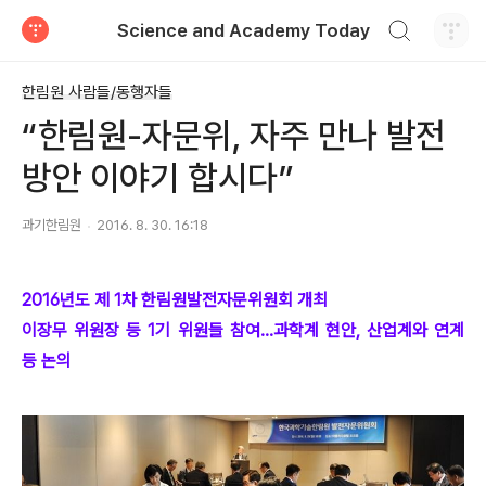
검색하기
Science and Academy Today
티스토리
한림원 사람들/동행자들
“한림원-자문위, 자주 만나 발전
방안 이야기 합시다”
과기한림원
2016. 8. 30. 16:18
2016년도 제 1차 한림원발전자문위원회 개최
이장무 위원장 등 1기 위원들 참여…과학계 현안, 산업계와 연계
등 논의