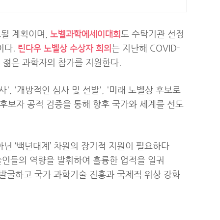
표될 계획이며,
도 수탁기관 선정
노벨과학에세이대회
이다.
는 지난해 COVID-
린다우 노벨상 수상자 회의
의 젊은 과학자의 참가를 지원한다.
 '개방적인 심사 및 선발', '미래 노벨상 후보로
인 후보자 공적 검증을 통해 향후 국가와 세계를 선도
아닌 ‘백년대계’ 차원의 장기적 지원이 필요하다
술인들의 역량을 발휘하여 훌륭한 업적을 일궈
발굴하고 국가 과학기술 진흥과 국제적 위상 강화