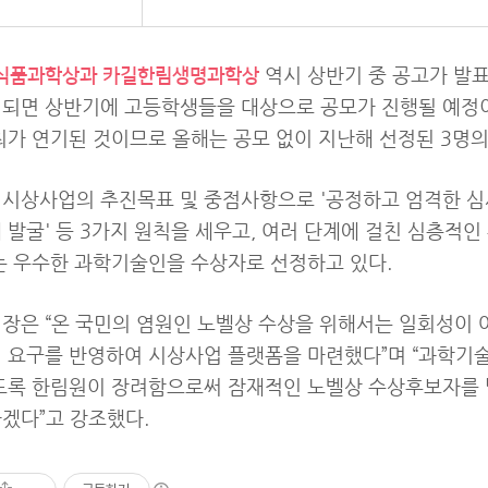
역시 상반기 중 공고가 발
식품과학상과 카길한림생명과학상
리되면 상반기에 고등학생들을 대상으로 공모가 진행될 예정
최가 연기된 것이므로 올해는 공모 없이 지난해 선정된 3명
시상사업의 추진목표 및 중점사항으로 '공정하고 엄격한 심사',
 발굴' 등 3가지 원칙을 세우고, 여러 단계에 걸친 심층적
는 우수한 과학기술인을 수상자로 선정하고 있다.
장은 “온 국민의 염원인 노벨상 수상을 위해서는 일회성이 
 요구를 반영하여 시상사업 플랫폼을 마련했다”며 “과학기
도록 한림원이 장려함으로써 잠재적인 노벨상 수상후보자를 
겠다”고 강조했다.