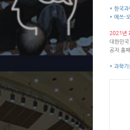
* 한국과학
* 에쓰-
2021년
대한민국 
공자 홈페
* 과학기