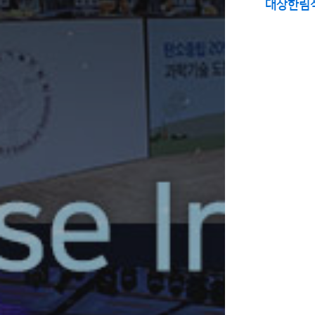
대상한림식