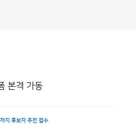
폼 본격 가동
까지 후보자 추천 접수