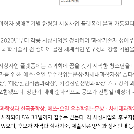
 과학자 생애주기별 한림원 시상사업 플랫폼이 본격 가동된다
2020년부터 각종 시상사업을 정비하여 ‘과학기술자 생애주
 과학기술자 전 생애에 걸친 체계적인 연구성과 창출 지원을
 시상사업 플랫폼에는 △과학에 꿈을 갖기 시작한 청소년을 
를 위한 ‘에쓰-오일 우수학위논문상·차세대과학자상’ △다
’, ‘대상한림식품과학상’, ‘카길한림생명과학상’ △고경력
 포함됐으며, 상반기 내에 순차적으로 공모가 진행될 예정이다
과학상과 한국공학상, 에쓰-오일 우수학위논문상·차세대과학자
 시작되어 5월 31일까지 접수를 받는
다. 각 시상사업의 후보자
 있으며, 후보자 자격과 심사기준, 제출서류 양식과 상세안내 등